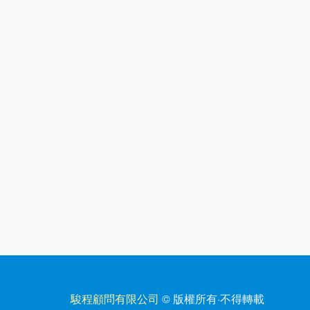
駿程顧問有限公司
© 版權所有
·
不得轉載