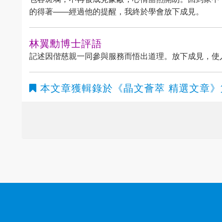
的得著——經過他的提醒，我終於學會放下成見。
林翼勳博士評語
記述因偕慈親一同參與服務而悟出道理。放下成見，使
本文章獲輯錄於
《晶文薈萃 精選文章》