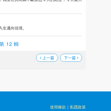
入生邁向佳境。
第 12 輯
上一篇
下一篇
使用條款
｜
私隱政策