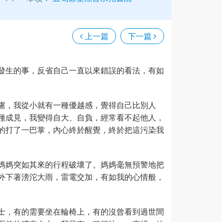
上一篇
下一篇
發生的事，反省自己一直以來錯誤的看法，有如
慮，我從小就有一種優越感，覺得自己比別人
種成見，我變得自大、自負，經常看不起他人，
的打了一巴掌，內心終於醒覺，終於把這污染我
媽媽突如其來的行程破壞了。媽媽毫無預警地把
外下著滂沱大雨，雷電交加，有如我的心情般，
士，有的需要坐在輪椅上，有的沒曾看到過世間