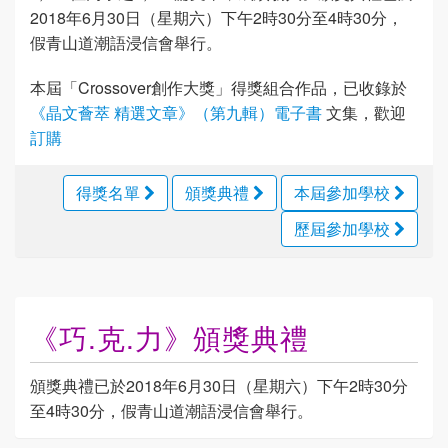
2018年6月30日（星期六）下午2時30分至4時30分，
假青山道潮語浸信會舉行。
本屆「Crossover創作大獎」得獎組合作品，已收錄於
《晶文薈萃 精選文章》（第九輯）電子書
文集，歡迎
訂購
得獎名單
頒獎典禮
本屆參加學校
歷屆參加學校
《巧.克.力》頒獎典禮
頒獎典禮已於2018年6月30日（星期六）下午2時30分
至4時30分，假青山道潮語浸信會舉行。