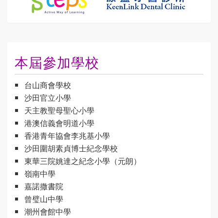
本屆參加學校
台山商會學校
沙田官立小學
天主教聖母聖心小學
港澳信義會明道小學
香港青年協會李兆基小學
沙田圍胡素貞博士紀念學校
東華三院姚達之紀念小學（元朗）
嶺南中學
嘉諾撒書院
曾璧山中學
潮州會館中學