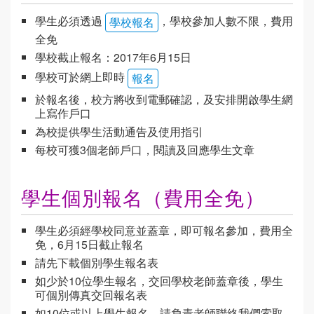
學生必須透過
，學校參加人數不限，費用
學校報名
全免
學校截止報名：2017年6月15日
學校可於網上即時
報名
於報名後，校方將收到電郵確認，及安排開啟學生網
上寫作戶口
為校提供學生活動通告及使用指引
每校可獲3個老師戶口，閱讀及回應學生文章
學生個別報名（費用全免）
學生必須經學校同意並蓋章，即可報名參加，費用全
免，6月15日截止報名
請先下載個別學生報名表
如少於10位學生報名，交回學校老師蓋章後，學生
可個別傳真交回報名表
如10位或以上學生報名，請負責老師聯絡我們索取