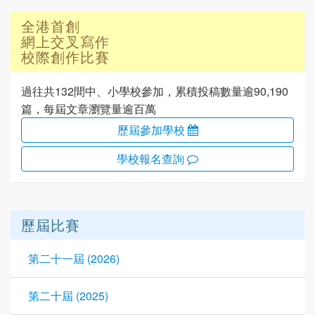
全港首創
網上交叉寫作
校際創作比賽
過往共132間中、小學校參加，累積投稿數量逾90,190
篇，每屆文章瀏覽量逾百萬
歷屆參加學校
學校報名查詢
歷屆比賽
第二十一屆 (2026)
第二十屆 (2025)