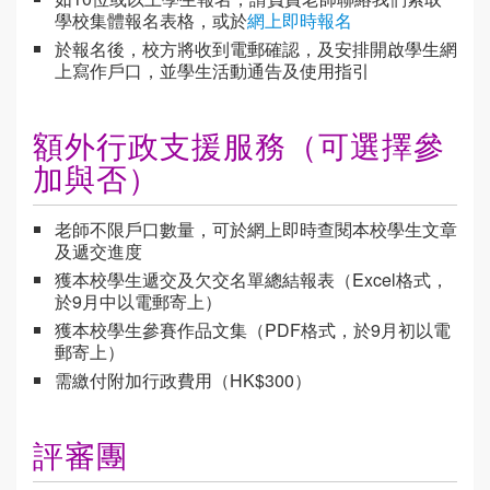
學校集體報名表格，或於
網上即時報名
於報名後，校方將收到電郵確認，及安排開啟學生網
上寫作戶口，並學生活動通告及使用指引
額外行政支援服務（可選擇參
加與否）
老師不限戶口數量，可於網上即時查閱本校學生文章
及遞交進度
獲本校學生遞交及欠交名單總結報表（Excel格式，
於9月中以電郵寄上）
獲本校學生參賽作品文集（PDF格式，於9月初以電
郵寄上）
需繳付附加行政費用（HK$300）
評審團