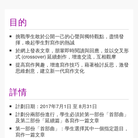
目的
挑戰學生敢於公開一己的心聲與獨特觀點，盡情發
揮，喚起學生對寫作的熱誠
於網上發表文章，朋輩即時閱讀與回應，並以交叉形
式 (crossover) 延續創作，增進交流，互相觀摩
提高寫作興趣，增進寫作技巧，藉著檢討反思，激發
思維創意，建立新一代寫作文化
詳情
計劃日期：2017年7月1日 至 8月31日
計劃分兩部份進行，學生必須於第一部份「首部曲」
及第二部份「延續篇」各寫作一篇文章
第一部份「首部曲」：學生選擇其中一個指定題目，
寫作一篇文章