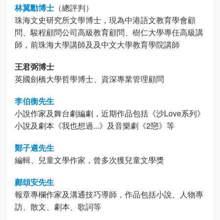
林翼勳博士
（總評判）
珠海文史研究所文學博士，現為中港語文教育學會顧
問、駿程顧問公司高級教育顧問、樹仁大學專任高級講
師，前珠海大學講師及及中文大學教育學院講師
王君弼博士
英國劍橋大學哲學博士、資深專業管理顧問
李伯衡先生
小說作家及舞台劇編劇，近期作品包括《沙Love系列》
小說及劇本《我也想過...》及音樂劇《2戀》等
鄭子遴先生
編輯、兒童文學作家，曾多次獲兒童文學獎
鄺頌安先生
報章專欄作家及溝通技巧導師，作品包括小說、人物專
訪、散文、劇本、歌詞等