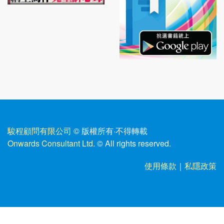
駿程顧問有限公司
© 版權所有
·
不得轉載
Onwards Consultant Ltd.
© All rights reserved.
使用條款
｜
私隱政策