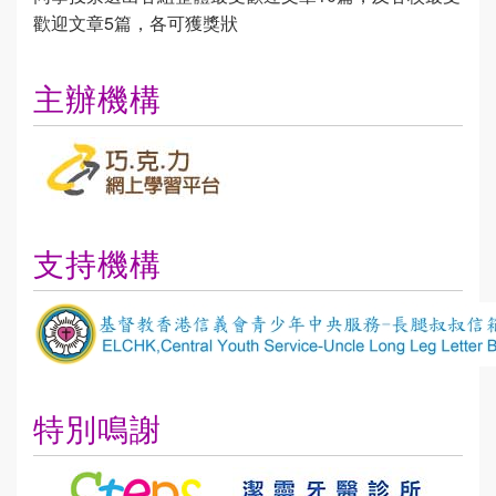
歡迎文章5篇，各可獲獎狀
主辦機構
支持機構
特別鳴謝