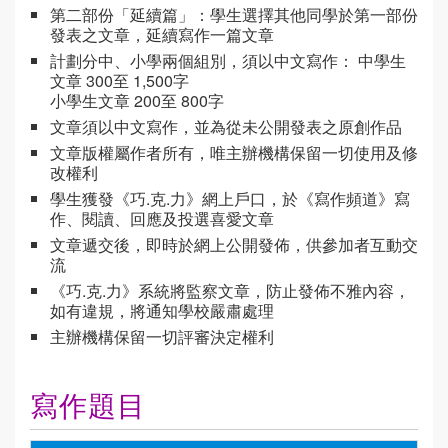
第二部份「延續篇」：學生選擇其他同學於第一部份
發表之文章，延續寫作一篇文章
計劃分中、小學兩個組別，須以中文寫作：
中學生
文章 300至 1,500字
小學生文章 200至 800字
文章須以中文寫作，並為從未公開發表之原創作品
文章版權屬作者所有，唯主辦機構保留一切使用及修
改權利
學生獲發《巧.克.力》網上戶口，於《寫作頻道》寫
作、閱讀、回應及投選喜愛文章
文章遞交後，即時於網上公開發佈，供參加者互動交
流
《巧.克.力》系統將監察文章，防止發佈不雅內容，
如有違規，將通知學校嚴肅處理
主辦機構保留一切評審決定權利
寫作題目