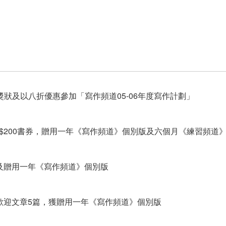
獎狀及以八折優惠參加「寫作頻道05-06年度寫作計劃」
$200書券，贈用一年《寫作頻道》個別版及六個月《練習頻道
及贈用一年《寫作頻道》個別版
歡迎文章5篇，獲贈用一年《寫作頻道》個別版