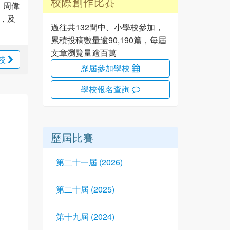
校際創作比賽
、周偉
，及
過往共132間中、小學校參加，
累積投稿數量逾90,190篇，每屆
文章瀏覽量逾百萬
校
歷屆參加學校
學校報名查詢
歷屆比賽
第二十一屆 (2026)
第二十屆 (2025)
第十九屆 (2024)