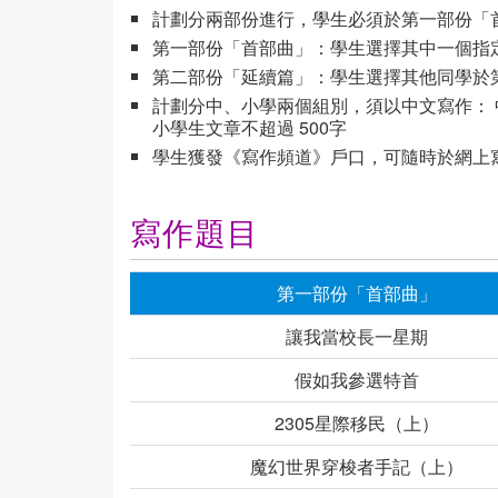
計劃分兩部份進行，學生必須於第一部份「
第一部份「首部曲」：學生選擇其中一個指
第二部份「延續篇」：學生選擇其他同學於
計劃分中、小學兩個組別，須以中文寫作：
小學生文章不超過 500字
學生獲發《寫作頻道》戶口，可隨時於網上
寫作題目
第一部份「首部曲」
讓我當校長一星期
假如我參選特首
2305星際移民（上）
魔幻世界穿梭者手記（上）