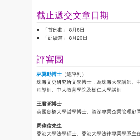
截止遞交文章日期
「首部曲」 8月8日
「延續篇」 8月20日
評審團
林翼勳博士
（總評判）
珠海文史研究所文學博士，為珠海大學講師、
程導師、中大教育學院及樹仁大學講師
王君弼博士
英國劍橋大學哲學博士、資深專業企業管理顧
周偉信先生
香港大學法學碩士、香港大學法律專業學系主