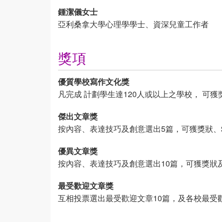
鍾潔儀女士
亞利桑拿大學心理學學士、資深兒童工作者
獎項
優質學校寫作文化獎
凡完成 計劃學生達120人或以上之學校， 可獲
傑出文章獎
按內容、表達技巧及創意選出5篇，可獲獎狀、
優異文章獎
按內容、表達技巧及創意選出10篇，可獲獎狀
最受歡迎文章獎
互相投票選出最受歡迎文章10篇，及各校最受