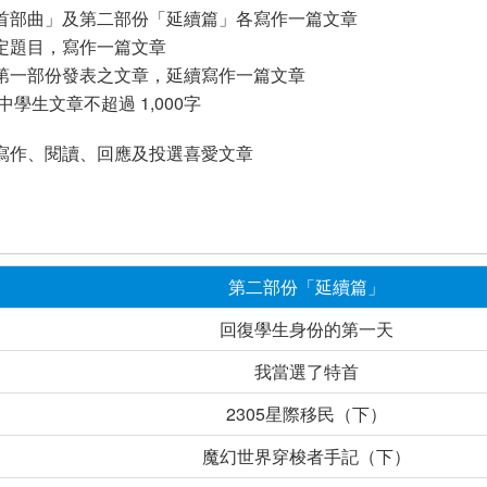
首部曲」及第二部份「延續篇」各寫作一篇文章
定題目，寫作一篇文章
第一部份發表之文章，延續寫作一篇文章
中學生文章不超過 1,000字
寫作、閱讀、回應及投選喜愛文章
第二部份「延續篇」
回復學生身份的第一天
我當選了特首
2305星際移民（下）
魔幻世界穿梭者手記（下）