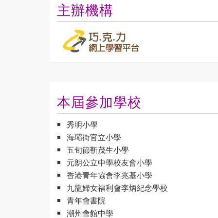
主辦機構
本屆參加學校
秀明小學
海壩街官立小學
五旬節靳茂生小學
元朗公立中學校友會小學
香港青年協會李兆基小學
九龍婦女福利會李炳紀念學校
青年會書院
潮州會館中學