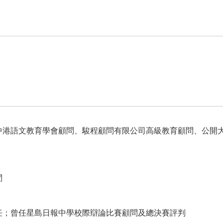
中港語文教育學會顧問、駿程顧問有限公司高級教育顧問、公開
問
任；曾任星島日報中學校際辯論比賽顧問及總決賽評判