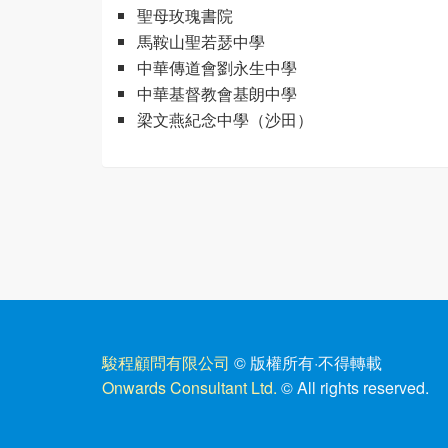
聖母玫瑰書院
馬鞍山聖若瑟中學
中華傳道會劉永生中學
中華基督教會基朗中學
梁文燕紀念中學（沙田）
駿程顧問有限公司
© 版權所有
·
不得轉載
Onwards Consultant Ltd.
© All rights reserved.