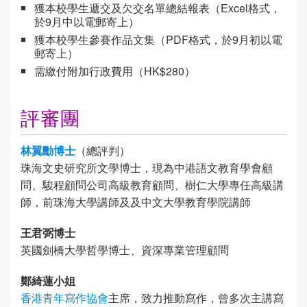
獲本校學生遞交及欠交名單總結報表（Excel格式，
於9月中以電郵寄上）
獲本校學生參賽作品文集（PDF格式，於9月初以電
郵寄上）
需繳付附加行政費用（HK$280）
評審團
林翼勳博士
（總評判）
珠海文史研究所文學博士，現為中港語文教育學會顧
問、駿程顧問公司高級教育顧問、樹仁大學專任高級講
師，前珠海大學講師及及中文大學教育學院講師
王君弼博士
英國劍橋大學哲學博士、資深專業管理顧問
鄭綺蓮小姐
香港青年寫作協會
主席，致力推動寫作，曾多次主講寫