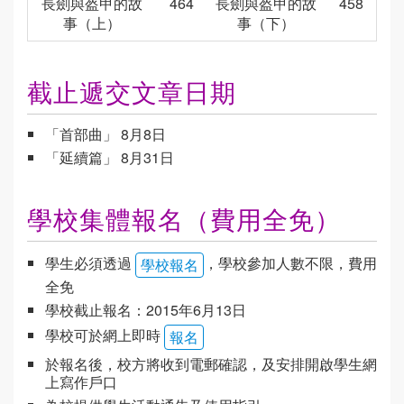
長劍與盔甲的故
464
長劍與盔甲的故
458
事（上）
事（下）
截止遞交文章日期
「首部曲」 8月8日
「延續篇」 8月31日
學校集體報名（費用全免）
學生必須透過
，學校參加人數不限，費用
學校報名
全免
學校截止報名：2015年6月13日
學校可於網上即時
報名
於報名後，校方將收到電郵確認，及安排開啟學生網
上寫作戶口