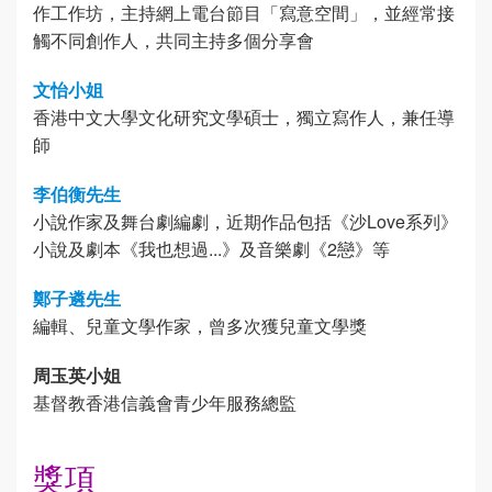
作工作坊，主持網上電台節目「寫意空間」，並經常接
觸不同創作人，共同主持多個分享會
文怡小姐
香港中文大學文化研究文學碩士，獨立寫作人，兼任導
師
李伯衡先生
小說作家及舞台劇編劇，近期作品包括《沙Love系列》
小說及劇本《我也想過...》及音樂劇《2戀》等
鄭子遴先生
編輯、兒童文學作家，曾多次獲兒童文學獎
周玉英小姐
基督教香港信義會青少年服務總監
獎項