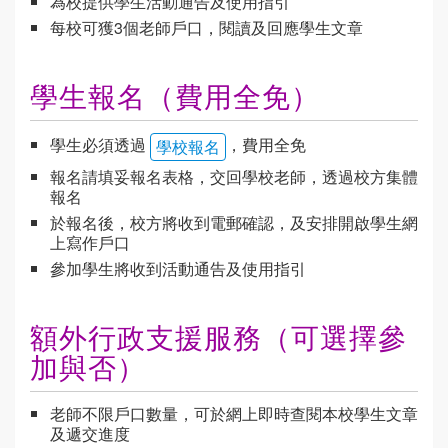
為校提供學生活動通告及使用指引
每校可獲3個老師戶口，閱讀及回應學生文章
學生報名（費用全免）
學生必須透過
，費用全免
學校報名
報名請填妥報名表格，交回學校老師，透過校方集體
報名
於報名後，校方將收到電郵確認，及安排開啟學生網
上寫作戶口
參加學生將收到活動通告及使用指引
額外行政支援服務（可選擇參
加與否）
老師不限戶口數量，可於網上即時查閱本校學生文章
及遞交進度