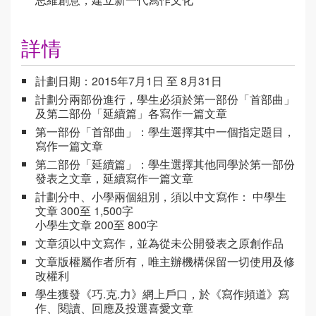
詳情
計劃日期：2015年7月1日 至 8月31日
計劃分兩部份進行，學生必須於第一部份「首部曲」
及第二部份「延續篇」各寫作一篇文章
第一部份「首部曲」：學生選擇其中一個指定題目，
寫作一篇文章
第二部份「延續篇」：學生選擇其他同學於第一部份
發表之文章，延續寫作一篇文章
計劃分中、小學兩個組別，須以中文寫作：
中學生
文章 300至 1,500字
小學生文章 200至 800字
文章須以中文寫作，並為從未公開發表之原創作品
文章版權屬作者所有，唯主辦機構保留一切使用及修
改權利
學生獲發《巧.克.力》網上戶口，於《寫作頻道》寫
作、閱讀、回應及投選喜愛文章