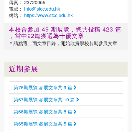
傳真： 23720055
電郵：
info@stcc.edu.hk
網站：
https://www.stcc.edu.hk
本校曾參加 49 期展覽，總共投稿 423 篇
，當中22篇獲選為十優文章
＊請點選
上面
文章目錄，開始欣賞學校各期參展文章
近期參展
第76期展覽 參展文章共 9 篇
第67期展覽 參展文章共 10 篇
第66期展覽 參展文章共 8 篇
第65期展覽 參展文章共 5 篇