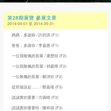
第28期展覽 參展文章
2014-04-01 至 2014-05-31
媽媽，多謝妳 / 許韵淇 (F1)
爸爸，多謝你 / 李嘉惠 (F1)
一位我敬佩的長輩 / 康楚烜 (F2)
一位我敬佩的長輩 / 祁庭暉 (F2)
一位敬佩的長輩 / 鄺沛欣 (F2)
從郊遊說起…… / 鄭嘉瑤 (F3)
談誠實的重要 / 方琬晴 (F3)
談誠實的重要性 / 陳梓禧 (F3)