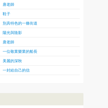
唐老師
鞋子
別具特色的一條街道
陽光與陰影
唐老師
一位敬業樂業的船長
美麗的深秋
一封給自己的信