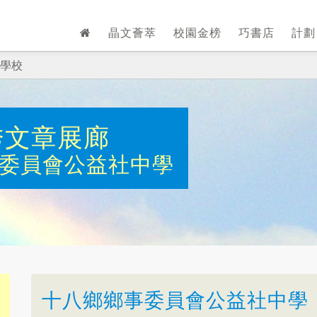
晶文薈萃
校園金榜
巧書店
計
學校
秀文章展廊
委員會公益社中學
十八鄉鄉事委員會公益社中學