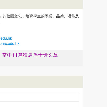
」的校園文化，培育學生的學業、品德、潛能及
。
.edu.hk
phrc.edu.hk
 ，當中11篇獲選為十優文章