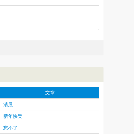
文章
清晨
新年快樂
忘不了