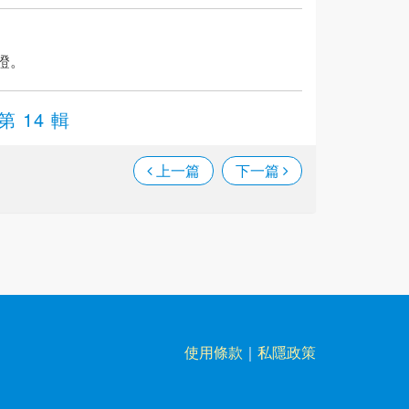
證。
第 14 輯
上一篇
下一篇
使用條款
｜
私隱政策