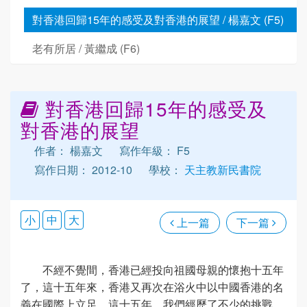
對香港回歸15年的感受及對香港的展望 / 楊嘉文 (F5)
老有所居 / 黃繼成 (F6)
對香港回歸15年的感受及
對香港的展望
作者： 楊嘉文
寫作年級： F5
寫作日期： 2012-10
學校：
天主教新民書院
小
中
大
上一篇
下一篇
不經不覺間，香港已經投向祖國母親的懷抱十五年
了，這十五年來，香港又再次在浴火中以中國香港的名
義在國際上立足。這十五年，我們經歷了不少的挑戰，