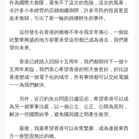
作為國際大都匯，避免不了這次的危險，這次的風暴，
令許多小本經營的店鋪相繼倒閉，許多市民的投資更是
血本無歸，引出了新一輪的跳樓輕生的事件。
這些發生在香港的種種不幸令我非常痛心，一個如
此繁華興盛的地方卻要承受這些都已成為過去，我們要
望向未來。
香港已經踏入回歸十五周年，我們都期待下一個十
五周年來臨，我們衷心希望香港的明天會更好，好比說
香港變成一個電子化的城市，所有事情都可以交給電腦
一一為我們解決。
另外，近日釣魚台問題日趨惡劣，希望香港可以成
為另一個軍事法庭，以一個公立、公正、公開為原則，
解決一些國際紛爭，避免國與國之間產生衝突。
最後，我最希望香港可以依舊繁榮，成為連接東西
方一座堅固無比的橋。