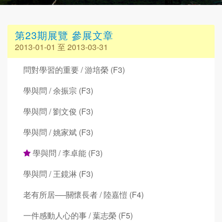
第23期展覽 參展文章
2013-01-01 至 2013-03-31
問對學習的重要 / 游培榮 (F3)
學與問 / 余振宗 (F3)
學與問 / 劉文俊 (F3)
學與問 / 姚家斌 (F3)
學與問 / 李卓能 (F3)
學與問 / 王鏡淋 (F3)
老有所居──關懷長者 / 陸嘉愷 (F4)
一件感動人心的事 / 葉志榮 (F5)