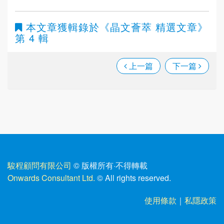
本文章獲輯錄於
《晶文薈萃 精選文章》
第 4 輯
上一篇
下一篇
駿程顧問有限公司
© 版權所有
·
不得轉載
Onwards Consultant Ltd.
© All rights reserved.
使用條款
｜
私隱政策