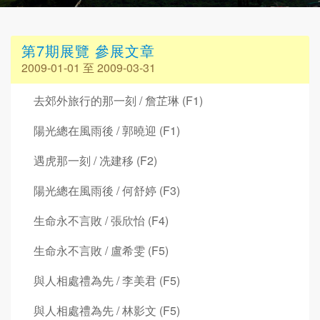
第7期展覽 參展文章
2009-01-01 至 2009-03-31
去郊外旅行的那一刻 / 詹芷琳 (F1)
陽光總在風雨後 / 郭曉迎 (F1)
遇虎那一刻 / 冼建移 (F2)
陽光總在風雨後 / 何舒婷 (F3)
生命永不言敗 / 張欣怡 (F4)
生命永不言敗 / 盧希雯 (F5)
與人相處禮為先 / 李美君 (F5)
與人相處禮為先 / 林影文 (F5)