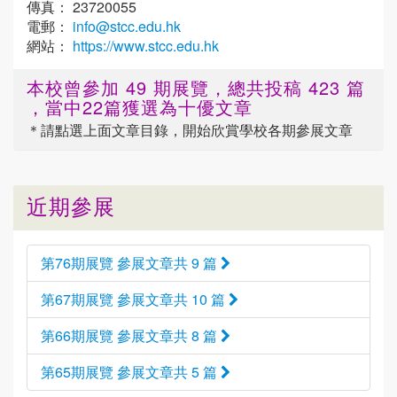
傳真： 23720055
電郵：
info@stcc.edu.hk
網站：
https://www.stcc.edu.hk
本校曾參加 49 期展覽，總共投稿 423 篇
，當中22篇獲選為十優文章
＊請點選
上面
文章目錄，開始欣賞學校各期參展文章
近期參展
第76期展覽 參展文章共 9 篇
第67期展覽 參展文章共 10 篇
第66期展覽 參展文章共 8 篇
第65期展覽 參展文章共 5 篇