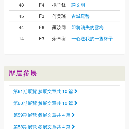
48
F4
楊子鋒
談文明
45
F3
何美瑤
古城驚瞥
44
F6
羅汝同
即將消失的雪梅
14
F3
余卓衡
一心送我的一隻杯子
歷屆參展
第61期展覽 參展文章共 10 篇
第60期展覽 參展文章共 10 篇
第59期展覽 參展文章共 4 篇
第58期展覽 參展文章共 4 篇