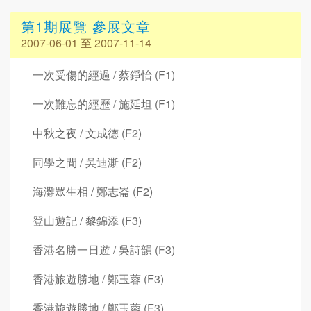
第1期展覽 參展文章
2007-06-01 至 2007-11-14
一次受傷的經過 / 蔡錚怡 (F1)
一次難忘的經歷 / 施延坦 (F1)
中秋之夜 / 文成德 (F2)
同學之間 / 吳迪澌 (F2)
海灘眾生相 / 鄭志崙 (F2)
登山遊記 / 黎錦添 (F3)
香港名勝一日遊 / 吳詩韻 (F3)
香港旅遊勝地 / 鄭玉蓉 (F3)
香港旅遊勝地 / 鄭玉蓉 (F3)