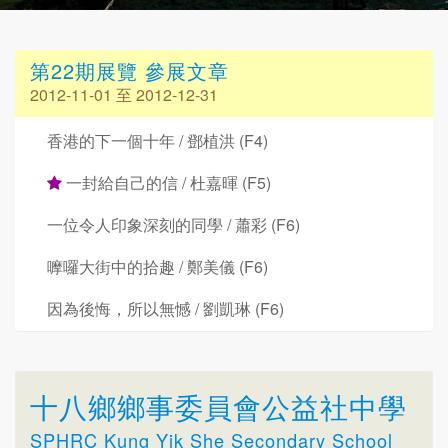
第22期展覽 參展文章
2012-11-01 至 2012-12-31
香港的下一個十年 / 鄧植洪 (F4)
一封給自己的信 / 杜嘉暉 (F5)
一位令人印象深刻的同學 / 蕭彩 (F6)
嚤囉大街中的拾趣 / 鄭美儀 (F6)
因為後悔，所以無憾 / 劉凱琳 (F6)
十八鄉鄉事委員會公益社中學
SPHRC Kung Yik She Secondary School