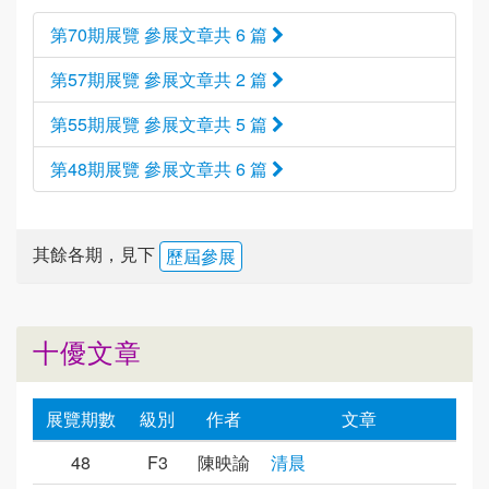
第70期展覽 參展文章共 6 篇
第57期展覽 參展文章共 2 篇
第55期展覽 參展文章共 5 篇
第48期展覽 參展文章共 6 篇
其餘各期，見下
歷屆參展
十優文章
展覽期數
級別
作者
文章
48
F3
陳映諭
清晨