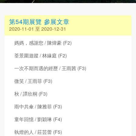
第54期展覽 參展文章
2020-11-01 至 2020-12-31
媽媽，感謝您 / 陳煒豪 (F2)
荃景圍遊蹤 / 林緣庭 (F2)
一次不期而遇的經歷 / 王雨茜 (F3)
微笑 / 王雨菲 (F3)
秋 / 譚欣桐 (F3)
雨中共傘 / 陳雅菲 (F3)
童年回憶 / 劉穎琳 (F4)
執燈的人 / 莊芸蕾 (F5)