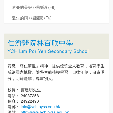
遺失的美好 / 張鉄議 (F6)
遺失的雨 / 楊國豪 (F6)
仁濟醫院林百欣中學
YCH Lim Por Yen Secondary School
貫徹「尊仁濟世」精神，提供優質全人教育，培育學生
成為國家棟樑。讓學生能積極學習，自律守規，盡責明
分，明辨是非，尊重別人。
校長： 曹達明先生
電話： 24937258
傳真： 24922496
電郵：
info@ychlpyss.edu.hk
網站：
http://www.ychlpyss.edu.hk