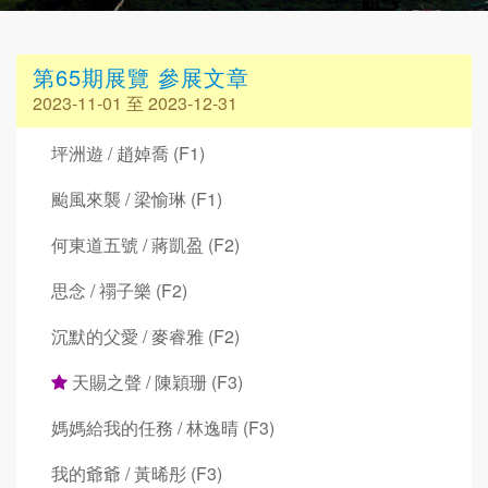
第65期展覽 參展文章
2023-11-01 至 2023-12-31
坪洲遊 / 趙婥喬 (F1)
颱風來襲 / 梁愉琳 (F1)
何東道五號 / 蔣凱盈 (F2)
思念 / 禤子樂 (F2)
沉默的父愛 / 麥睿雅 (F2)
天賜之聲 / 陳穎珊 (F3)
媽媽給我的任務 / 林逸晴 (F3)
我的爺爺 / 黃晞彤 (F3)