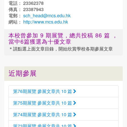
電話： 23362378
傳真： 23387943
電郵：
sch_head@mcs.edu.hk
網站：
http://www.mcs.edu.hk
本校曾參加 9 期展覽，總共投稿 86 篇 ，
當中6篇獲選為十優文章
＊請點選
上面
文章目錄，開始欣賞學校各期參展文章
近期參展
第76期展覽 參展文章共 10 篇
第75期展覽 參展文章共 10 篇
第74期展覽 參展文章共 10 篇
第73期展覽 參展文章共 10 篇