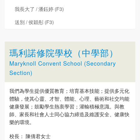
我長大了 / 潘鈺婷 (F3)
送別 / 侯穎彤 (F3)
瑪利諾修院學校（中學部）
Maryknoll Convent School (Secondary
Section)
我們為學生提供優質教育；培育基本技能；提供多元化
體驗，使其心靈、才智、體能、心理、藝術和社交均能
健康發展；鼓勵學生熱衷學習；灌輸積極意識。與教
師、家長和社會人士同心協力締造及維護安全、健康快
樂的環境。
校長： 陳倩君女士