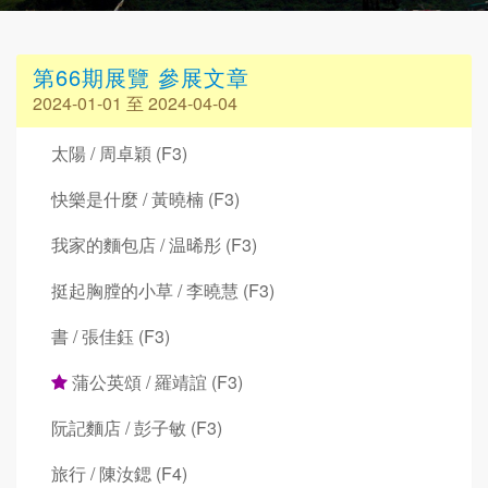
第66期展覽 參展文章
2024-01-01 至 2024-04-04
太陽 / 周卓穎 (F3)
快樂是什麼 / 黃曉楠 (F3)
我家的麵包店 / 温晞彤 (F3)
挺起胸膛的小草 / 李曉慧 (F3)
書 / 張佳鈺 (F3)
蒲公英頌 / 羅靖誼 (F3)
阮記麵店 / 彭子敏 (F3)
旅行 / 陳汝鍶 (F4)