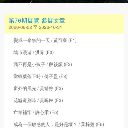
第76期展覽 參展文章
2026-06-02 至 2026-10-31
變成一條魚的一天 / 黃可騫 (F1)
城市漫遊 / 洪青 (F3)
我不再是小孩子 / 段筱韻 (F3)
當楓葉落下時 / 傅子盈 (F3)
窗外的風光 / 黃靖婷 (F3)
花墟道別時 / 黃晞琳 (F3)
亡羊補牢 / 許心柔 (F5)
成為一個敏感的人，是好是壞？ / 葉梓翹 (F5)