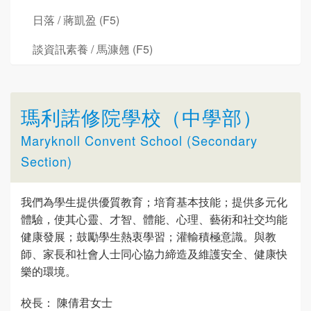
日落 / 蔣凱盈 (F5)
談資訊素養 / 馬漮翹 (F5)
瑪利諾修院學校（中學部）
Maryknoll Convent School (Secondary
Section)
我們為學生提供優質教育；培育基本技能；提供多元化
體驗，使其心靈、才智、體能、心理、藝術和社交均能
健康發展；鼓勵學生熱衷學習；灌輸積極意識。與教
師、家長和社會人士同心協力締造及維護安全、健康快
樂的環境。
校長： 陳倩君女士