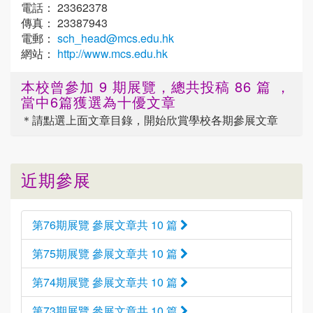
電話： 23362378
傳真： 23387943
電郵：
sch_head@mcs.edu.hk
網站：
http://www.mcs.edu.hk
本校曾參加 9 期展覽，總共投稿 86 篇 ，
當中6篇獲選為十優文章
＊請點選
上面
文章目錄，開始欣賞學校各期參展文章
近期參展
第76期展覽 參展文章共 10 篇
第75期展覽 參展文章共 10 篇
第74期展覽 參展文章共 10 篇
第73期展覽 參展文章共 10 篇