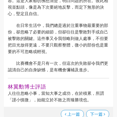
容。這是大家都彷彿想清楚，明白問題的所在。彼此相
視並點頭，像是為下次要絕地反擊，而定下無形的決
心，堅定且自信。
在日常生活中，我們總是過於注重事物最重要的部
份，卻忽略了必要的細節，但卻往往是擊敗對手或自己
被擊敗的關鍵。這件事又令我領略到做人處事，不但要
把目光放得更遠，不要只觀察整體，微小的部份也是重
要的不可忽略或輕視。
比賽機會不是只有一次，但這次的失敗卻令我們更
認清自己的自身缺憾，是有機會彌補及進步。
林翼勳博士評語
人往往忽略小事，當知大事之成功，在於積累，所謂
「謹小慎微」，始能立於不敗之而臻勝境也。
上一篇
下一篇