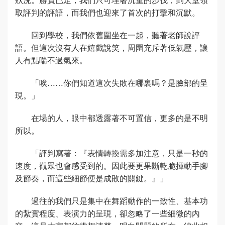
取評判的評語，而我們也迎來了首次的打擊和沉默。
回到學校，我們依舊圍坐在一起，聽著老師說評
語。但這次沒有人在嬉戲說笑，周圍充斥著低氣壓，讓
人有點喘不過氣來。
「唉……你們知道這次失敗在哪裏嗎？是臉部的呈
現。」
在場的人，眼中都透露著不可置信，更多的是不明
所以。
「評判寫著：『表情轉換需多加注意，只是一秒的
速度，觀眾也會感受到的。因此要更果斷乾脆揮動手腳
及節奏，而這些細節便是成敗的關鍵。』」
過往的我們只是集中在舞蹈動作的一致性、基本功
的紮實程度、表演力的呈現，卻忽略了一些細微的內