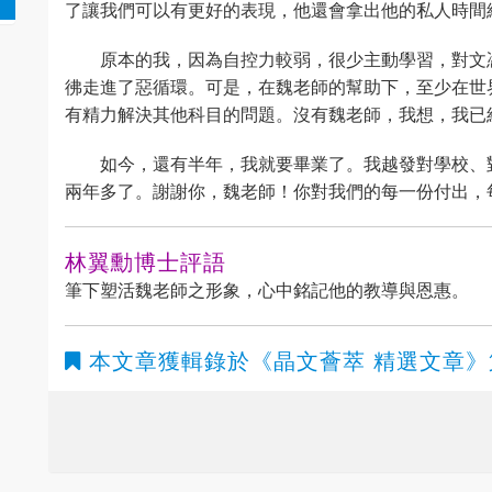
了讓我們可以有更好的表現，他還會拿出他的私人時間
原本的我，因為自控力較弱，很少主動學習，對文
彿走進了惡循環。可是，在魏老師的幫助下，至少在世
有精力解決其他科目的問題。沒有魏老師，我想，我已
如今，還有半年，我就要畢業了。我越發對學校、
兩年多了。謝謝你，魏老師！你對我們的每一份付出，
林翼勳博士評語
筆下塑活魏老師之形象，心中銘記他的教導與恩惠。
本文章獲輯錄於
《晶文薈萃 精選文章》