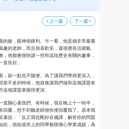
上一篇
下一篇
瘦的臉，眼神很鋒利。乍一看，他是個非常嚴肅
風趣的老師，而且很喜歡笑，還很擅長活躍氣
倦，他都會很快講一些和這段歷史有關的趣事，
一直良好。
面，卻一點也不隨便。為了讓我們學得更深入，
得差不多的時候，他就會讓我們做和這個課題有
對這個課題掌握得更深。
一直關心著我們。有時候，我在晚上十一時半，
有回覆，想不到魏老師很快便回覆我了。原本我
笑著說：「反正我也剛好在備課，解答你的問題
如此，他知道班上的同學都很擔心學業成績，為