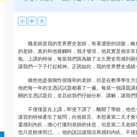
小
中
大
魏老師是我的世界歷史老師，有著濃密的頭髮，略
的老師。真的和他接觸時，我才發現，他其實是個非常
氛。上課的時候，每當我們因為聽了太久歷史而感到困
讓我們一下子打起精神。正因如此，我的世界歷史成績
雖然他是個個性很隨和的老師，但是在教導學生方
他把每一年的文憑試試題都看了一遍。每當一個課題講
關的文憑試題目，並且給我們仔細分析、講解，讓我們
不僅僅是在上課，即使下課了，離開了學校，他也
溫習的時候產生了疑問，向他留言。本想著第二天才會
還感到內疚，擔心打擾到老師的休息，但是第二天老師
也只是順便而已。」他的說話讓我沒再感到內疚。不僅