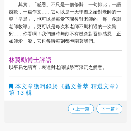
其實，「感恩」不只是一個修辭，一句排比，一語
感歎，一篇作文……它可以是一天學習之始對老師的一
聲「早晨」，也可以是每堂下課後對老師的一聲「多謝
老師教導」，更可以是每次和老師不期相遇的一次鞠
躬……你看啊！我們無時無刻不有機會對吾師感恩，正
如師愛一般，它也每時每刻都包圍著我們。
林翼勳博士評語
以平易之語言，表達對老師誠摯而深沉之愛意。
本文章獲輯錄於
《晶文薈萃 精選文章》
第 13 輯
上一篇
下一篇