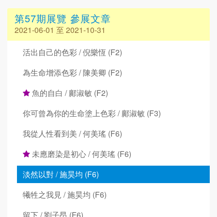
第57期展覽 參展文章
2021-06-01 至 2021-10-31
活出自己的色彩 / 倪樂恆 (F2)
為生命增添色彩 / 陳美卿 (F2)
魚的自白 / 鄺淑敏 (F2)
你可曾為你的生命塗上色彩 / 鄺淑敏 (F3)
我從人性看到美 / 何美瑤 (F6)
未應磨染是初心 / 何美瑤 (F6)
淡然以對 / 施昊均 (F6)
犧牲之我見 / 施昊均 (F6)
留下 / 劉子昂 (F6)