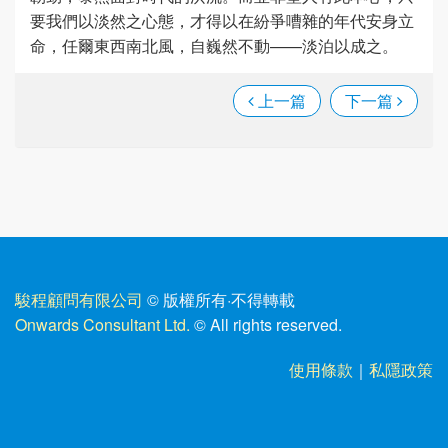
要我們以淡然之心態，才得以在紛爭嘈雜的年代安身立
命，任爾東西南北風，自巍然不動——淡泊以成之。
上一篇
下一篇
駿程顧問有限公司
© 版權所有
·
不得轉載
Onwards Consultant Ltd.
© All rights reserved.
使用條款
｜
私隱政策