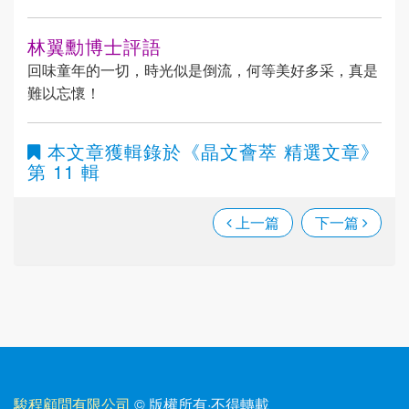
林翼勳博士評語
回味童年的一切，時光似是倒流，何等美好多采，真是
難以忘懷！
本文章獲輯錄於
《晶文薈萃 精選文章》
第 11 輯
上一篇
下一篇
駿程顧問有限公司
© 版權所有
·
不得轉載