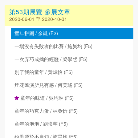
第53期展覽 參展文章
2020-06-01 至 2020-10-31
童年拼圖 / 余凱 (F2)
一場沒有失敗者的比賽 / 施昊均 (F5)
一次弄巧成拙的經歷 / 梁學熙 (F5)
別了我的童年 / 黃焯怡 (F5)
煙花匯演所見有感 / 何美瑤 (F5)
童年的味道 / 吳均琳 (F5)
童年的巧克力蛋 / 林奐忻 (F5)
童年的泡泡 / 劉映芊 (F5)
紛爭源於不自知 / 施昊均 (F5)