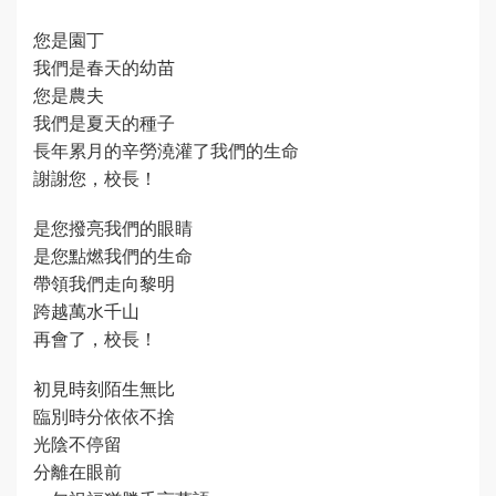
您是園丁
我們是春天的幼苗
您是農夫
我們是夏天的種子
長年累月的辛勞澆灌了我們的生命
謝謝您，校長！
是您撥亮我們的眼睛
是您點燃我們的生命
帶領我們走向黎明
跨越萬水千山
再會了，校長！
初見時刻陌生無比
臨別時分依依不捨
光陰不停留
分離在眼前