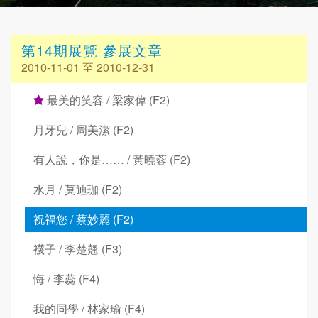
第14期展覽 參展文章
2010-11-01 至 2010-12-31
最美的笑容 / 梁家偉 (F2)
月牙兒 / 周美潔 (F2)
有人說，你是…… / 黃曉蓉 (F2)
水月 / 莫迪珈 (F2)
祝福您 / 蔡妙麗 (F2)
襪子 / 李楚翹 (F3)
悔 / 李蕊 (F4)
我的同學 / 林家瑜 (F4)