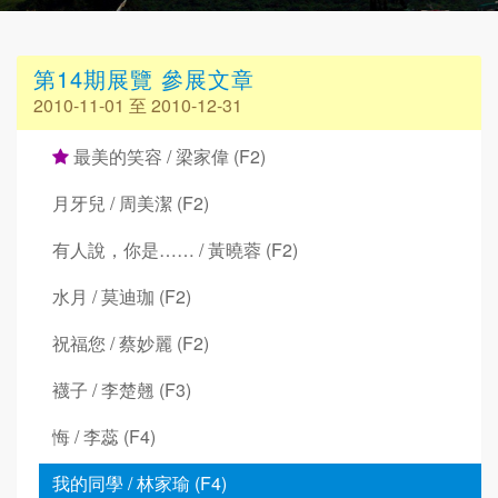
第14期展覽 參展文章
2010-11-01 至 2010-12-31
最美的笑容 / 梁家偉 (F2)
月牙兒 / 周美潔 (F2)
有人說，你是…… / 黃曉蓉 (F2)
水月 / 莫迪珈 (F2)
祝福您 / 蔡妙麗 (F2)
襪子 / 李楚翹 (F3)
悔 / 李蕊 (F4)
我的同學 / 林家瑜 (F4)