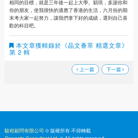
相同的目標，就是三年後一起上大學。穎琪，多謝你和
你的朋友，使我很快的適應了香港的生活，六月份的期
末考大家一起努力，讓我們拿下好的成績，選到自己喜
歡的科目吧。
本文章獲輯錄於
《晶文薈萃 精選文章》
第 2 輯
上一篇
下一篇
駿程顧問有限公司
© 版權所有
·
不得轉載