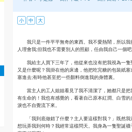
小
中
大
我只是一件平平無奇的東西。我不愛熱鬧，所以我
人理會我;但我也不需要別人的照顧，任由我自己一個
我給主人買下三年了，他從來也沒有把我視為一隻
又是什麼呢？我掛在他的床邊，他把吃完糖的包裝紙塞
塞進去;有時他甚至把一些顏料倒進我的身體裏。
當主人的工人姐姐看見了我不清潔了，她都只是把
有生命的！我也有感覺的，看著自己原本紅潤、白雪的
淚也不自覺流下來。
「我到底做錯了什麼？主人要這樣對我？」既然我
想玩弄我到何時？我經常這樣問天。我身為一隻聖誕襪