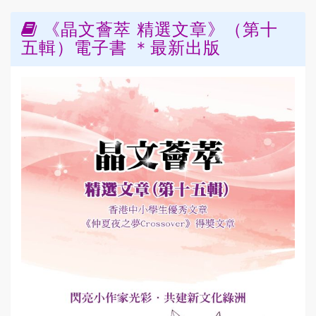
《晶文薈萃 精選文章》（第十
五輯）電子書 ＊最新出版