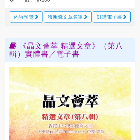
內容預覽
獲輯錄文章名單
訂講電子書
《晶文薈萃 精選文章》（第八
輯）實體書／電子書