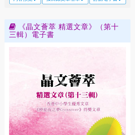
《晶文薈萃 精選文章》（第十
三輯）電子書