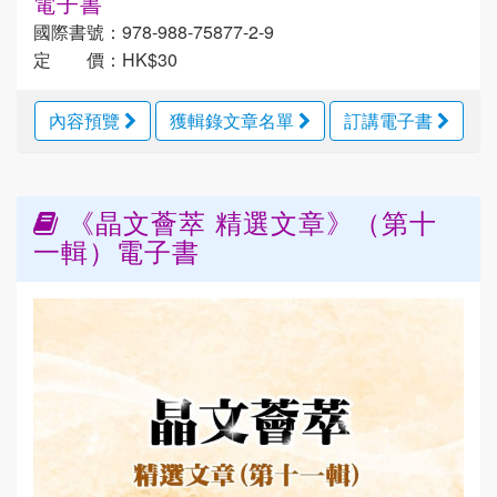
電子書
國際書號：978-988-75877-2-9
定 價：HK$30
內容預覽
獲輯錄文章名單
訂講電子書
《晶文薈萃 精選文章》（第十
一輯）電子書