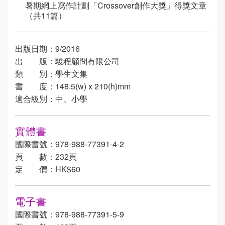
暑期網上寫作計劃「Crossover創作大獎」得獎文章
（共11篇）
出版日期：9/2016
出 版：駿程顧問有限公司
類 別：學生文集
書 度：148.5(w) x 210(h)mm
適合級別：中、小學
實體書
國際書號：978-988-77391-4-2
頁 數：232頁
定 價：HK$60
電子書
國際書號：978-988-77391-5-9