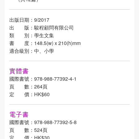
出版日期：9/2017
出 版：駿程顧問有限公司
類 別：學生文集
書 度：148.5(w) x 210(h)mm
適合級別：中、小學
實體書
國際書號：978-988-77392-4-1
頁 數：264頁
定 價：HK$60
電子書
國際書號：978-988-77392-5-8
頁 數：524頁
定 價：HK$30