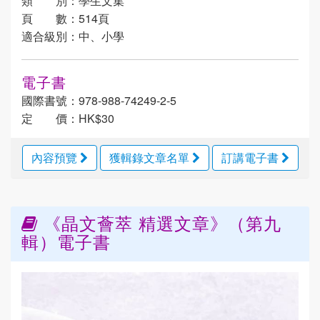
類 別：學生文集
頁 數：514頁
適合級別：中、小學
電子書
國際書號：978-988-74249-2-5
定 價：HK$30
內容預覽
獲輯錄文章名單
訂講電子書
《晶文薈萃 精選文章》（第九
輯）電子書