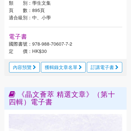
類 別：學生文集
頁 數：895頁
適合級別：中、小學
電子書
國際書號：978-988-70607-7-2
定 價：HK$30
內容預覽
獲輯錄文章名單
訂講電子書
《晶文薈萃 精選文章》（第十
四輯）電子書