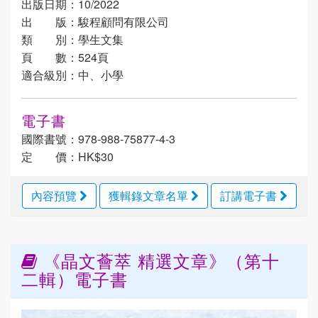
出版日期：10/2022
出 版：駿程顧問有限公司
類 別：學生文集
頁 數：524頁
適合級別：中、小學
電子書
國際書號：978-988-75877-4-3
定 價：HK$30
內容預覽
獲輯錄文章名單
訂講電子書
《晶文薈萃 精選文章》（第十
二輯）電子書