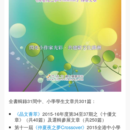
全書輯錄31間中、小學學生文章共301篇：
《晶文薈萃》
2015-16年度第34至37期之《十優文
章》（共40篇）及選輯參展文章（共250篇）
第十一屆
《仲夏夜之夢Crossover》
2015全港中小學