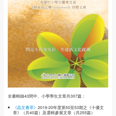
全書輯錄43間中、小學學生文章共307篇：
《晶文薈萃》
2019-20年度第50至53期之《十優文
章》（共40篇）及選輯參展文章（共255篇）