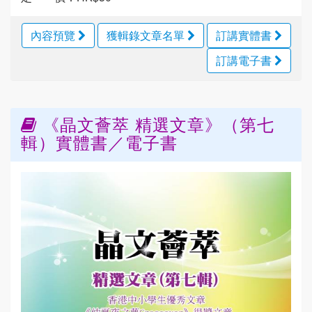
內容預覽
獲輯錄文章名單
訂講實體書
訂講電子書
《晶文薈萃 精選文章》（第七
輯）實體書／電子書