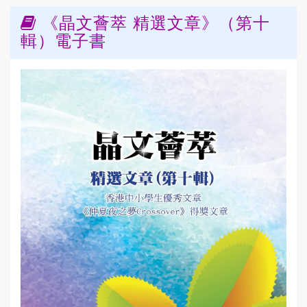
《晶文薈萃 精選文章》（第十
輯）電子書