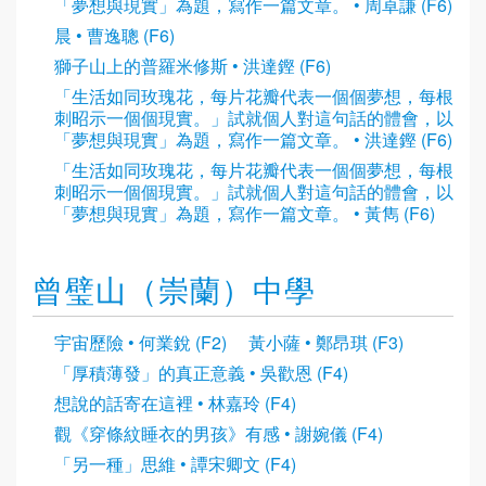
「夢想與現實」為題，寫作一篇文章。 • 周卓謙 (F6)
晨 • 曹逸聰 (F6)
獅子山上的普羅米修斯 • 洪達鏗 (F6)
「生活如同玫瑰花，每片花瓣代表一個個夢想，每根
刺昭示一個個現實。」試就個人對這句話的體會，以
「夢想與現實」為題，寫作一篇文章。 • 洪達鏗 (F6)
「生活如同玫瑰花，每片花瓣代表一個個夢想，每根
刺昭示一個個現實。」試就個人對這句話的體會，以
「夢想與現實」為題，寫作一篇文章。 • 黃雋 (F6)
曾璧山（崇蘭）中學
宇宙歷險 • 何業銳 (F2)
黃小薩 • 鄭昂琪 (F3)
「厚積薄發」的真正意義 • 吳歡恩 (F4)
想說的話寄在這裡 • 林嘉玲 (F4)
觀《穿條紋睡衣的男孩》有感 • 謝婉儀 (F4)
「另一種」思維 • 譚宋卿文 (F4)