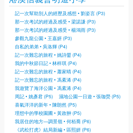
記一次幫助別人的經歷及感想 • 劉姿言 (P3)
那一次考試的經過及感受 • 梁諾謙 (P3)
那一次考試的經過及感受 • 楊鴻雨 (P3)
參觀九龍公園 • 王嘉妍 (P3)
自私的弟弟 • 吳洛輝 (P4)
記一次難忘的旅程 • 姚詩鎣 (P4)
我的中秋節日記 • 林梓琪 (P4)
記一次難忘的旅程 • 蕭家晴 (P4)
記一次難忘的旅程 • 馮紊浠 (P4)
我遊覽了海洋公園 • 馮紊浠 (P4)
周記 • 姚彥君 (P5)
濕地公園一日遊 • 張珈熒 (P5)
喜氣洋洋的新年 • 陳朗然 (P5)
理想中的學校園圃 • 黃政翀 (P5)
我居住的地方—調景嶺 • 何栢喬 (P6)
《武松打虎》結局新編 • 區熙妍 (P6)