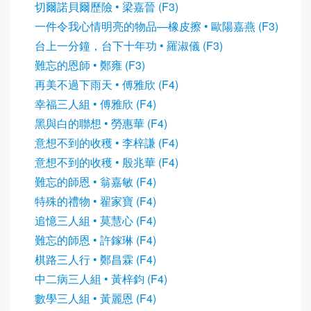
切爾諾貝爾歷險 • 梁嘉晉 (F3)
一件令我心情明亮的物品—橡皮擦 • 歐陽嘉燕 (F3)
台上一分鐘，台下十年功 • 羅淑儀 (F3)
難忘的恩師 • 鄭雍 (F3)
再美不過下雨天 • 傅雅欣 (F4)
幸福三人組 • 傅雅欣 (F4)
黑與白的聯想 • 勞惠華 (F4)
意想不到的收穫 • 李梓謙 (F4)
意想不到的收穫 • 殷兆華 (F4)
難忘的師恩 • 翁嘉敏 (F4)
特殊的禮物 • 翟家寶 (F4)
追憶三人組 • 莫慧心 (F4)
難忘的師恩 • 許鎵琳 (F4)
棋路三人行 • 鄭昌霖 (F4)
中二病三人組 • 黃梓鈞 (F4)
數學三人組 • 黃麗恩 (F4)