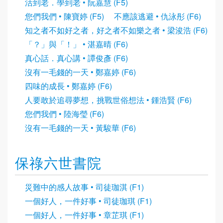
活到老．學到老 • 阮嘉慧 (F5)
您們我們 • 陳寶婷 (F5)
不應該逃避 • 仇泳彤 (F6)
知之者不如好之者，好之者不如樂之者 • 梁浚浩 (F6)
「？」與「！」 • 湛嘉晴 (F6)
真心話．真心講 • 譚俊彥 (F6)
沒有一毛錢的一天 • 鄭嘉婷 (F6)
四味的成長 • 鄭嘉婷 (F6)
人要敢於追尋夢想，挑戰世俗想法 • 鍾浩賢 (F6)
您們我們 • 陸海瑩 (F6)
沒有一毛錢的一天 • 黃駿華 (F6)
保祿六世書院
災難中的感人故事 • 司徒珈淇 (F1)
一個好人，一件好事 • 司徒珈琪 (F1)
一個好人，一件好事 • 章芷琪 (F1)