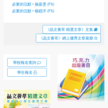
必要的沉默 • 施嘉雯 (F5)
必要的沉默 • 楊鍶渟 (F5)
《晶文薈萃 精選文章》文集
《晶文薈萃》網上優秀文章展廊
學校報名查詢
學生報名