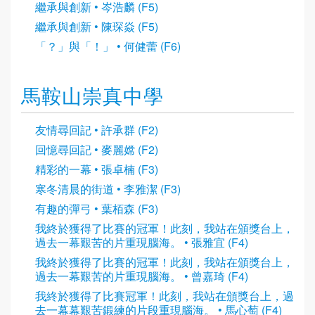
繼承與創新 • 岑浩麟 (F5)
繼承與創新 • 陳琛焱 (F5)
「？」與「！」 • 何健蕾 (F6)
馬鞍山崇真中學
友情尋回記 • 許承群 (F2)
回憶尋回記 • 麥麗嫦 (F2)
精彩的一幕 • 張卓楠 (F3)
寒冬清晨的街道 • 李雅潔 (F3)
有趣的彈弓 • 葉栢森 (F3)
我終於獲得了比賽的冠軍！此刻，我站在頒獎台上，
過去一幕艱苦的片重現腦海。 • 張雅宜 (F4)
我終於獲得了比賽的冠軍！此刻，我站在頒獎台上，
過去一幕艱苦的片重現腦海。 • 曾嘉琦 (F4)
我終於獲得了比賽冠軍！此刻，我站在頒獎台上，過
去一幕幕艱苦鍛練的片段重現腦海。 • 馬心萄 (F4)