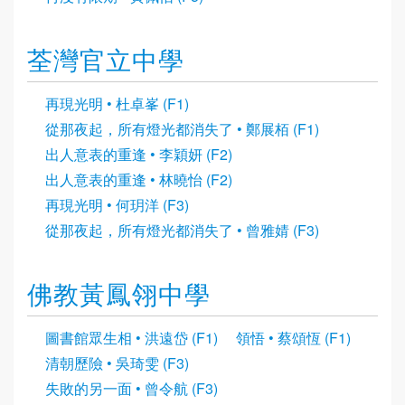
荃灣官立中學
再現光明 • 杜卓峯 (F1)
從那夜起，所有燈光都消失了 • 鄭展栢 (F1)
出人意表的重逢 • 李穎妍 (F2)
出人意表的重逢 • 林曉怡 (F2)
再現光明 • 何玥洋 (F3)
從那夜起，所有燈光都消失了 • 曾雅婧 (F3)
佛教黃鳳翎中學
圖書館眾生相 • 洪遠岱 (F1)
領悟 • 蔡頌恆 (F1)
清朝歷險 • 吳琦雯 (F3)
失敗的另一面 • 曾令航 (F3)