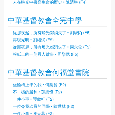
人在時光中書寫生命的歷史 • 陳清琳 (F4)
中華基督教會全完中學
從那夜起，所有燈光都消失了 • 劉峻陌 (F5)
再現光明 • 劉紹斌 (F5)
從那夜起，所有燈光都消失了 • 周永俊 (F5)
報紙上的一則尋人啟事 • 周顥偲 (F5)
中華基督教會何福堂書院
坐輪椅上學的我 • 何樂賢 (F2)
不一樣的勝利 • 孫樂恆 (F2)
一件小事 • 譚傲軒 (F2)
一位令我欣賞的同學 • 陳世林 (F2)
一件小事 • 陳天蕙 (F2)