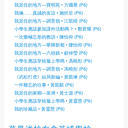
我居住的地方—寶明苑 • 方國喬 (P6)
我倆……真誠的友誼 • 施炘呈 (P6)
我居住的地方—調景嶺 • 江凱晴 (P6)
小學生應該參加課外活動嗎？ • 鄭君耀 (P6)
一次樂極忘形的教訓 • 陳怡仰 (P6)
我居住的地方—華輝新都 • 陳怡仰 (P6)
我居住的地方—六祖鎮 • 顧倬瑩 (P6)
小學生應該穿校服上學嗎 • 馮曉彤 (P6)
我居住的地方—調景嶺 • 馮曉彤 (P6)
《武松打虎》結局新編 • 黃凱琳 (P6)
一件難忘的往事 • 黃凱騏 (P6)
我居住的家鄉—泉洲 • 黃士源 (P6)
小學生應該穿校服上學嗎 • 黃靈慧 (P6)
我的珍藏品 • 黃靈慧 (P6)