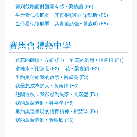
得到鼓勵面對難關有感 • 梁倩語 (F5)
生命看似很脆弱，其實很頑強 • 梁凱昕 (F5)
生命看似很脆弱，其實很頑強 • 黃森明 (F5)
賽馬會體藝中學
難忘的師恩 • 方妍 (F1)
難忘的師恩 • 楊蓉錦 (F1)
蜜糖水 • 孔德悅 (F2)
花 • 梁嘉穎 (F2)
里約奧運給我的啟示 • 呂卓堯 (F3)
我最想成為的人 • 黃羨婷 (F3)
熱鬧過後，我卻感到失落 • 吳嘉瑩 (F5)
我的啟蒙老師 • 吳嘉瑩 (F5)
里約奧運呈現的體育精神 • 鄧慧琦 (F6)
我的啟蒙老師 • 黃敏欣 (F6)