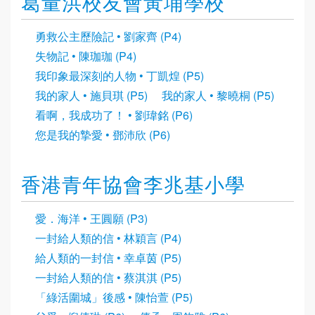
葛量洪校友會黃埔學校
勇救公主歷險記 • 劉家齊 (P4)
失物記 • 陳珈珈 (P4)
我印象最深刻的人物 • 丁凱煌 (P5)
我的家人 • 施貝琪 (P5)
我的家人 • 黎曉桐 (P5)
看啊，我成功了！ • 劉瑋銘 (P6)
您是我的摯愛 • 鄧沛欣 (P6)
香港青年協會李兆基小學
愛．海洋 • 王圓願 (P3)
一封給人類的信 • 林穎言 (P4)
給人類的一封信 • 幸卓茵 (P5)
一封給人類的信 • 蔡淇淇 (P5)
「綠活圍城」後感 • 陳怡萱 (P5)