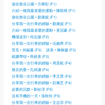
遊佐敦谷公園 • 方稀彤 (F1)
介紹一種我最喜愛的運動 • 陳凱晴 (F1)
遊佐敦谷公園 • 顏康妮 (F1)
分享我一次行孝的經驗 • 顏康妮 (F1)
介紹一種我最喜愛的運動 • 黃冠豪 (F1)
機場送別 • 何志揚 (F2)
分享我一次行孝的經驗 • 伍婉齊 (F3)
苦瓜 • 何融蔓 (F3)
談美 • 陳稼徽 (F3)
紙膠帶頌 • 馬裕美 (F3)
分享我一次行孝的經驗 • 周昊航 (F4)
無言的愛 • 孔焯謙 (F4)
分享我一次行孝的經驗 • 李文慧 (F4)
分享我一次行孝的經驗 • 莊佩芝 (F4)
必要的沉默 • 劉祉淳 (F5)
沒有手機的一天 • 張秋玲 (F5)
分享我一次行孝的經驗 • 文志宗 (F5)