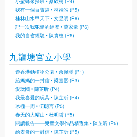
小蜜蜂來探班 • 蔡欣桐 (P4)
我有一個百寶袋 • 林靖皓 (P5)
桂林山水甲天下 • 文昱明 (P6)
記一次我犯錯的經歷 • 萬家豪 (P6)
我的自省經驗 • 陳貴枝 (P6)
九龍塘官立小學
遊香港動植物公園 • 余佩瑩 (P1)
給媽媽的一封信 • 梁嘉熙 (P3)
愛玩國 • 陳芷昕 (P4)
我最喜愛的玩具 • 陳芷昕 (P4)
冰極一周 • 伍朗言 (P5)
春天的大帽山 • 杜明哲 (P5)
閱讀報告——兒童文學作品精選集 • 陳芷昕 (P5)
給表哥的一封信 • 陳芷昕 (P5)