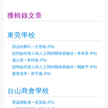
獲輯錄文章
東莞學校
甜品的夢幻 • 古璧瑜 (P6)
說明如何使人與人之間的關係更融洽 • 李珠星 (P6)
蒲公英 • 李祥瑜 (P6)
說明如何使人與人之間的關係更融洽 • 關媚予 (P6)
愛無境界 • 黃可儀 (P6)
台山商會學校
聖誕聯歡會 • 張昊政 (P3)