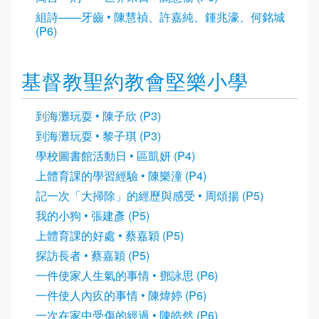
組詩——牙齒 • 陳慧禎、許嘉純、鍾兆濠、何銘城
(P6)
基督教聖約教會堅樂小學
到海灘玩耍 • 陳子欣 (P3)
到海灘玩耍 • 黎子琪 (P3)
學校圖書館活動日 • 區凱妍 (P4)
上體育課的學習經驗 • 陳樂潼 (P4)
記一次「大掃除」的經歷與感受 • 周頌揚 (P5)
我的小狗 • 張建彥 (P5)
上體育課的好處 • 蔡嘉穎 (P5)
探訪長者 • 蔡嘉穎 (P5)
一件使家人生氣的事情 • 鄧詠思 (P6)
一件使人內疚的事情 • 陳煒婷 (P6)
一次在家中受傷的經過 • 陳皓然 (P6)