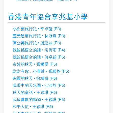
香港青年協會李兆基小學
小樹葉旅行記 • 幸卓茵 (P3)
五元硬幣旅行記 • 林冠熹 (P3)
蒲公英旅行記 • 梁建熙 (P3)
我給孫悟空的話 • 袁昕雨 (P4)
我給孫悟空的話 • 何卓穎 (P5)
奇妙的秋天 • 張媛喬 (P5)
謝謝有你，小青蛙 • 張緩簥 (P5)
絢麗的秋天 • 徐靖嵐 (P5)
我眼中的天水圍 • 江沛然 (P5)
秋天的童話 • 王穎琪 (P5)
我最喜歡的動物 • 王穎琪 (P5)
和平大使 • 王穎琪 (P5)