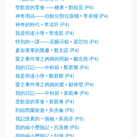
受歡迎的零食——糖果 • 劉祖宜 (P4)
神奇用品——自動分類垃圾桶 • 李卓穜 (P4)
神奇的時代 • 李洺圻 (P4)
我是明道小學 • 李淮凱 (P4)
特別的一課——花藝示範 • 梁芯怡 (P4)
參加童軍的樂趣 • 蔡文諾 (P4)
愛之事件簿之媽媽的照顧 • 鄒念慈 (P4)
我的日記——中秋節 • 鄭君耀 (P4)
我是明道小學 • 鄭君耀 (P4)
愛之事件簿之媽媽的愛 • 顧倬瑩 (P4)
我的日記——中秋節 • 黃凱琳 (P4)
受歡迎的零食 • 黃凱琳 (P4)
到紐西蘭旅遊 • 吳杰倫 (P5)
我記憶裏的一個她 • 吳燕菲 (P5)
我的縮小歷險記 • 呂洛雅 (P5)
我的縮小歷險記 • 彭倩 (P5)