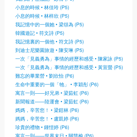
小息的時候 • 林佳玲 (P5)
小息的時候 • 林梓欣 (P5)
我記憶中的一個她 • 梁頌為 (P5)
韓國遊記 • 符文詩 (P5)
我記憶裏的一個他 • 符文詩 (P5)
到迪士尼樂園旅遊 • 陳安琳 (P5)
一次「見義勇為」事情的經歷和感受 • 陳家詠 (P5)
一次「見義勇為」事情的經歷和感受 • 黃宣螢 (P5)
難忘的畢業營 • 劉欣怡 (P6)
生命中重要的一個「牠」 • 李穎彤 (P6)
寓言一則——好兄弟 • 梁茹虹 (P6)
新聞報道——陸運會 • 梁茹虹 (P6)
媽媽，辛苦您！ • 梁鎧林 (P6)
媽媽，辛苦您！ • 盧凱婷 (P6)
珍貴的禮物 • 鍾愷婷 (P6)
寓言一則——世界末日 • 關慧榆 (P6)