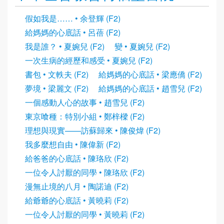
假如我是…… • 余登輝 (F2)
給媽媽的心底話 • 呂蓓 (F2)
我是誰？ • 夏婉兒 (F2)
變 • 夏婉兒 (F2)
一次生病的經歷和感受 • 夏婉兒 (F2)
書包 • 文軼夫 (F2)
給媽媽的心底話 • 梁應僑 (F2)
夢境 • 梁麗文 (F2)
給媽媽的心底話 • 趙雪兒 (F2)
一個感動人心的故事 • 趙雪兒 (F2)
東京喰種：特別小組 • 鄭梓樑 (F2)
理想與現實——訪蘇歸來 • 陳俊煒 (F2)
我多麼想自由 • 陳偉新 (F2)
給爸爸的心底話 • 陳珞欣 (F2)
一位令人討厭的同學 • 陳珞欣 (F2)
漫無止境的八月 • 陶諾迪 (F2)
給爺爺的心底話 • 黃曉莉 (F2)
一位令人討厭的同學 • 黃曉莉 (F2)