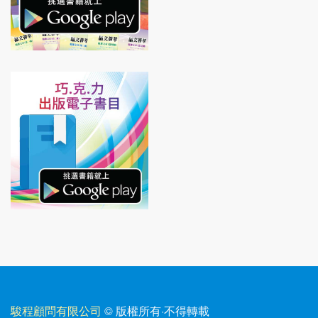
駿程顧問有限公司
© 版權所有
·
不得轉載