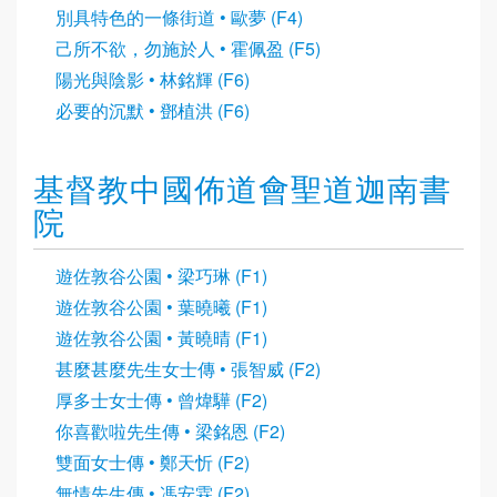
別具特色的一條街道 • 歐夢 (F4)
己所不欲，勿施於人 • 霍佩盈 (F5)
陽光與陰影 • 林銘輝 (F6)
必要的沉默 • 鄧植洪 (F6)
基督教中國佈道會聖道迦南書
院
遊佐敦谷公園 • 梁巧琳 (F1)
遊佐敦谷公園 • 葉曉曦 (F1)
遊佐敦谷公園 • 黃曉晴 (F1)
甚麼甚麼先生女士傳 • 張智威 (F2)
厚多士女士傳 • 曾煒驊 (F2)
你喜歡啦先生傳 • 梁銘恩 (F2)
雙面女士傳 • 鄭天忻 (F2)
無情先生傳 • 馮安霖 (F2)