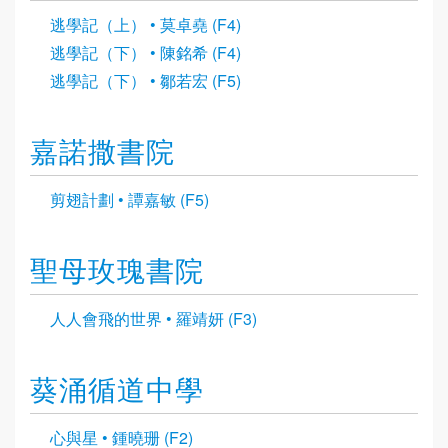
逃學記（上） • 莫卓堯 (F4)
逃學記（下） • 陳銘希 (F4)
逃學記（下） • 鄒若宏 (F5)
嘉諾撒書院
剪翅計劃 • 譚嘉敏 (F5)
聖母玫瑰書院
人人會飛的世界 • 羅靖妍 (F3)
葵涌循道中學
心與星 • 鍾曉珊 (F2)