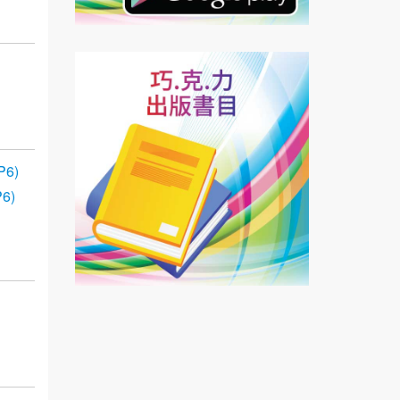
6)
6)