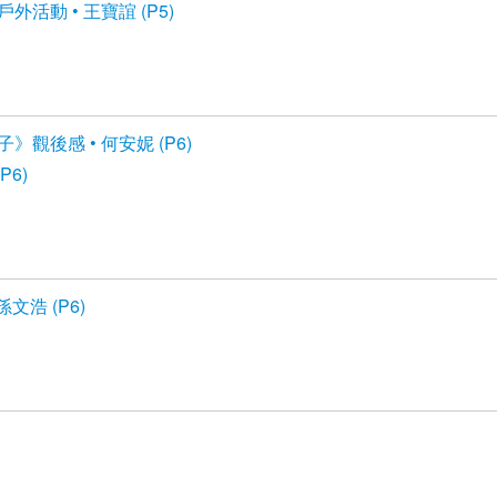
外活動 • 王寶誼 (P5)
觀後感 • 何安妮 (P6)
6)
文浩 (P6)