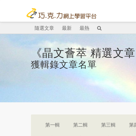
隨選文章
最新
最熱
《晶文薈萃 精選文
獲輯錄文章名單
第一輯
第二輯
第三輯
第