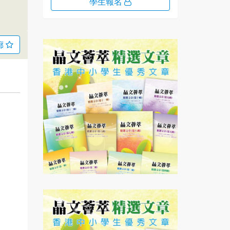
學生報名
廊