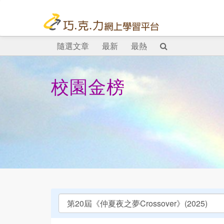
隨選文章
最新
最熱
校園金榜