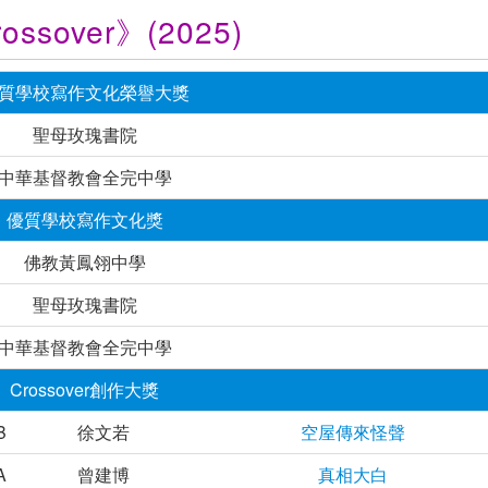
sover》(2025)
質學校寫作文化榮譽大獎
聖母玫瑰書院
中華基督教會全完中學
優質學校寫作文化獎
佛教黃鳳翎中學
聖母玫瑰書院
中華基督教會全完中學
Crossover創作大獎
B
徐文若
空屋傳來怪聲
A
曾建博
真相大白