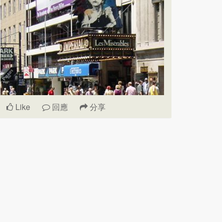
Like
回應
分享