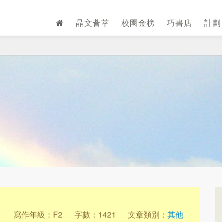
晶文薈萃
校園金榜
巧書店
計
1
寫作年級：F2
字數：1421
文章類別：
其他