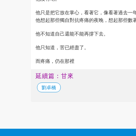
他只是把它放在掌心，看著它，像看著過去一
他想起那些獨自對抗疼痛的夜晚，想起那些數
他不知道自己還能不能再撐下去。
他只知道，苦已經盡了。
而疼痛，仍在那裡
延續篇：甘來
劉卓橋