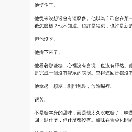
他愣住了。
他從來沒想過會有這麼多。他以為自己會在某一天
後怎麼樣？他不知道。也許是結束，也許是新
但他沒吃。
他撐下來了。
他看著那些糖，心裡沒有喜悅，也沒有釋然。他只
是完成一個沒有觀眾的表演。空得連回音都沒
他拿起一顆糖，剝開包裝，放進嘴裡。
很苦。
不是糖本身的甜味，而是他太久沒吃糖了，味
回一點什麼，但什麼都沒有。甜味在舌尖化開