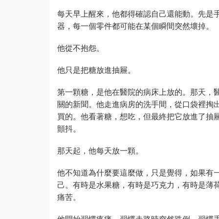
每天早上醒來，他都得確認自己還能動。先是
器，每一個零件都可能在某個瞬間突然壞掉。
他從不抱怨。
他只是把糖放進抽屜。
第一顆糖，是他在醫院的病床上放的。那天，
關的新聞。他走進病房的洗手間，從口袋裡掏
買的。他看著糖，想吃，但最終把它放進了抽
顫抖。
那天起，他每天放一顆。
他不知道為什麼要這麼做，只是覺得，如果有
己。有時是水果糖，有時是巧克力，有時是薄
痛苦。
他開始習慣疼痛。習慣走路時突然跌倒，習慣