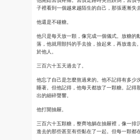
子裡看到一個越來越陌生的自己，那張逐漸失
他還是不碰糖。
他只是每天放一顆，像完成一個儀式。放糖的
落，他就用顫抖的手去撿，撿起來，再放進去
於他人。
三百六十五天過去了。
他忘了自己是怎麼熬過來的。他不記得有多少
睡著。但他記得，他每天都放了一顆糖。記得
出的細碎聲響。
他打開抽屜。
三百六十五顆糖，整齊地躺在抽屜裡，像一排
進去的那些甚至有些黏在了一起。但每一顆都