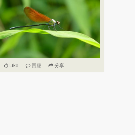
Like
回應
分享