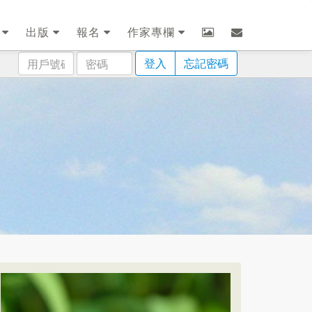
劃
出版
報名
作家專欄
用
密
登入
忘記密碼
戶
碼
號
碼