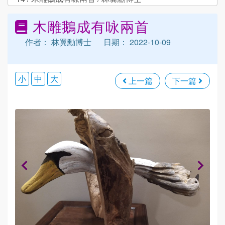
木雕鵝成有咏兩首
作者： 林翼勳博士
日期： 2022-10-09
小
中
大
上一篇
下一篇