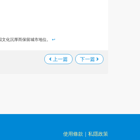
因文化沉厚而保留城市地位。
↩
上一篇
下一篇
使用條款
｜
私隱政策