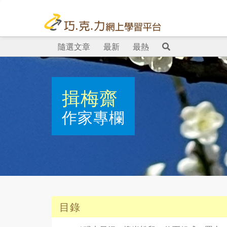
隨選文章
最新
最熱
揖梅齋
作家專欄
目錄