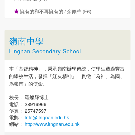
擁有的和不再擁有的 / 余佩華 (F6)
嶺南中學
Lingnan Secondary School
本「基督精神」，秉承嶺南辦學傳統，使學生透過豐富
的學校生活，發揮「紅灰精神」，貫徹「為神、為國、
為嶺南」的使命。
校長： 羅燦輝博士
電話： 28916966
傳真： 25747597
電郵：
info@lingnan.edu.hk
網站：
http://www.lingnan.edu.hk