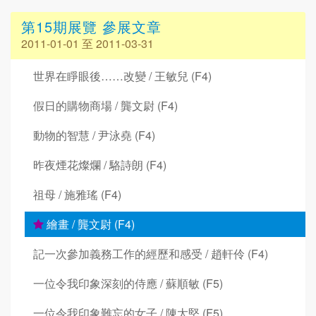
第15期展覽 參展文章
2011-01-01 至 2011-03-31
世界在睜眼後……改變 / 王敏兒 (F4)
假日的購物商場 / 龔文尉 (F4)
動物的智慧 / 尹泳堯 (F4)
昨夜煙花燦爛 / 駱詩朗 (F4)
祖母 / 施雅瑤 (F4)
繪畫 / 龔文尉 (F4)
記一次參加義務工作的經歷和感受 / 趙軒伶 (F4)
一位令我印象深刻的侍應 / 蘇順敏 (F5)
一位令我印象難忘的女子 / 陳太堅 (F5)