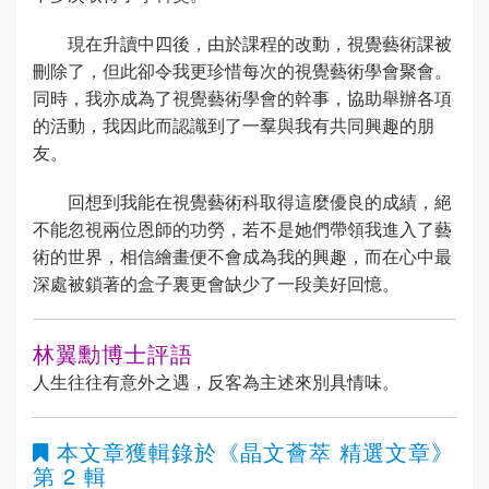
現在升讀中四後，由於課程的改動，視覺藝術課被
刪除了，但此卻令我更珍惜每次的視覺藝術學會聚會。
同時，我亦成為了視覺藝術學會的幹事，協助舉辦各項
的活動，我因此而認識到了一羣與我有共同興趣的朋
友。
回想到我能在視覺藝術科取得這麼優良的成績，絕
不能忽視兩位恩師的功勞，若不是她們帶領我進入了藝
術的世界，相信繪畫便不會成為我的興趣，而在心中最
深處被鎖著的盒子裏更會缺少了一段美好回憶。
林翼勳博士評語
人生往往有意外之遇，反客為主述來別具情味。
本文章獲輯錄於
《晶文薈萃 精選文章》
第 2 輯