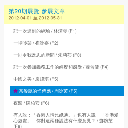
第20期展覽 參展文章
2012-04-01 至 2012-05-31
記一次遲到的經驗 / 林潔瑩 (F1)
一場吵架 / 崔詠嘉 (F2)
一則令我反思的新聞 / 朱莉莎 (F3)
記一次參加義務工作的經歷和感受 / 蕭晉健 (F4)
中國之美 / 袁煒琪 (F5)
茶餐廳的怪侍應 / 周詠茵 (F5)
夜歸 / 陳柏安 (F6)
有人說：「香港人情比紙薄。」也有人說：「香港愛
心處處」，你對這兩種說法有什麼意見？ / 鄧婉芝
(F6)