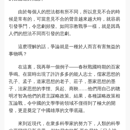
由於每個人的想法都有所不同，所以意見不合的時
候是常有的，可當意見不合的聲音越來越大時，就容易
引發爭鬥，令悲劇頻發。如同宗教戰爭一樣，就是因爲
人們的想法不同而引發的悲劇。
這麽理解的話，爭論就是一種於人而言有害無益的
事物嗎？
在這裏，我再舉一個例子——春秋戰國時期的百家
爭鳴。在當時出現了許許多多的能人志士，儒家思想的
孔子、孟子，道家思想的老子、莊子，墨家思想的墨
子，法家思想的李悝、吳起、商鞅……他們用自己的聰
明才智為他們的君主謀略政策。結果，各種謀略政策相
互論戰，令中國的文學學術領域不僅得到了極大的開
發，更是奠定了中國雄厚的文學底蘊。
來到近現代，在衆多科學家的努力下，人類的科學