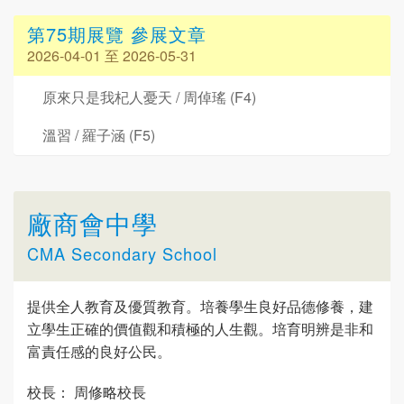
第75期展覽 參展文章
2026-04-01 至 2026-05-31
原來只是我杞人憂天 / 周倬瑤 (F4)
溫習 / 羅子涵 (F5)
廠商會中學
CMA Secondary School
提供全人教育及優質教育。培養學生良好品德修養，建
立學生正確的價值觀和積極的人生觀。培育明辨是非和
富責任感的良好公民。
校長： 周修略校長