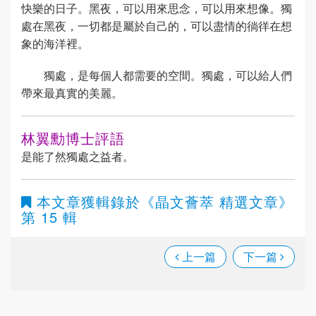
快樂的日子。黑夜，可以用來思念，可以用來想像。獨
處在黑夜，一切都是屬於自己的，可以盡情的徜徉在想
象的海洋裡。
獨處，是每個人都需要的空間。獨處，可以給人們
帶來最真實的美麗。
林翼勳博士評語
是能了然獨處之益者。
本文章獲輯錄於
《晶文薈萃 精選文章》
第 15 輯
上一篇
下一篇