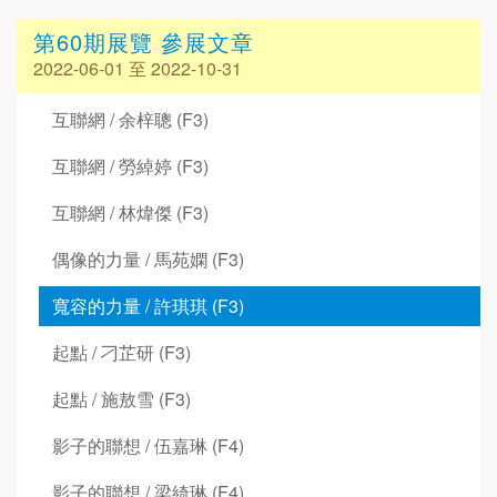
第60期展覽 參展文章
2022-06-01 至 2022-10-31
互聯網 / 余梓聰 (F3)
互聯網 / 勞綽婷 (F3)
互聯網 / 林煒傑 (F3)
偶像的力量 / 馬苑嫻 (F3)
寬容的力量 / 許琪琪 (F3)
起點 / 刁芷研 (F3)
起點 / 施敖雪 (F3)
影子的聯想 / 伍嘉琳 (F4)
影子的聯想 / 梁綺琳 (F4)