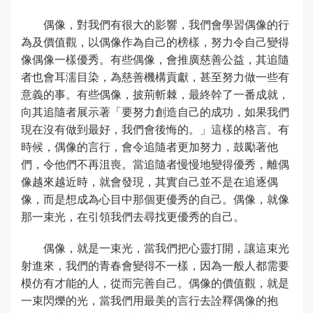
偶像，對我們有很大的影響，我們會學習偶像的行
為及價值觀，以偶像作為自己的榜樣，努力令自己變得
像偶像一樣優秀。有些偶像，會推廣慈善公益，其追隨
者也會耳濡目染，為慈善機構貢獻，甚至努力做一些有
意義的事。有些偶像，披荊斬棘，最終幹了一番成就，
向其追隨者展示著「要努力創造自己的成功，如果我們
現在沒有做到最好，我們會後悔的。」這樣的格言。有
時候，偶像的言行，會令追隨者更加努力，鼓勵著他
們，令他們不再沮喪。當追隨者慢慢地變得優秀，離偶
像越來越近時，就會發現，其實自己並不是在追逐偶
像，而是想成為心目中那個更優秀的自己。偶像，就像
那一束光，在引領我們去尋找更優秀的自己。
偶像，就是一束光，當我們把心靈打開，讓這束光
射進來，我們的青春會變得不一樣，因為一般人都需要
模仿有才能的人，從而完善自己。偶像的價值觀，就是
一束閃爍的光，當我們用最美的言行去詮釋偶像的抱