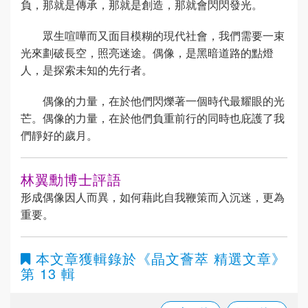
負，那就是傳承，那就是創造，那就會閃閃發光。
眾生喧嘩而又面目模糊的現代社會，我們需要一束
光來劃破長空，照亮迷途。偶像，是黑暗道路的點燈
人，是探索未知的先行者。
偶像的力量，在於他們閃爍著一個時代最耀眼的光
芒。偶像的力量，在於他們負重前行的同時也庇護了我
們靜好的歲月。
林翼勳博士評語
形成偶像因人而異，如何藉此自我鞭策而入沉迷，更為
重要。
本文章獲輯錄於
《晶文薈萃 精選文章》
第 13 輯