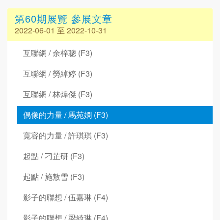
第60期展覽 參展文章
2022-06-01 至 2022-10-31
互聯網 / 余梓聰 (F3)
互聯網 / 勞綽婷 (F3)
互聯網 / 林煒傑 (F3)
偶像的力量 / 馬苑嫻 (F3)
寬容的力量 / 許琪琪 (F3)
起點 / 刁芷研 (F3)
起點 / 施敖雪 (F3)
影子的聯想 / 伍嘉琳 (F4)
影子的聯想 / 梁綺琳 (F4)