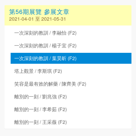
第56期展覽 參展文章
2021-04-01 至 2021-05-31
一次深刻的教訓 / 李融怡 (F2)
一次深刻的教訓 / 楊子宜 (F2)
一次深刻的教訓 / 葉昊昕 (F2)
塔上觀景 / 李斯琪 (F2)
笑容是最有效的解藥 / 陳齊美 (F2)
離別的一刻 / 劉兆強 (F2)
離別的一刻 / 李希茹 (F2)
離別的一刻 / 王采薇 (F2)