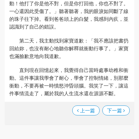
動！他打了你是他不對，但是你打回他，你也不對了。
一心還因此受傷了。」聽著聽著，我的眼淚如同斷了線
的珠子往下掉。看到爸爸頭上的白髮，我感到內疚，並
認識到了自己的錯誤。
第二天，我主動找到家寶道歉：「我不應該把書扔
回給妳，也沒有耐心地聽你解釋就衝動行事了。」家寶
也滿臉歉意地向我道歉。
直到現在回憶起來，我覺得自己當時處事幼稚和衝
動。這件事讓我學會了耐心，學會了控制情緒，別那麼
衝動，不要再被一時憤怒沖昏頭腦。我笑了一下，讓這
件事情流走了，屬於我的人生流水還在源源不斷。
上一篇
下一篇