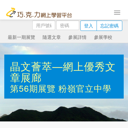
用
密
登入
忘記密碼
戶
碼
號
最新一期展覽
隨選文章
參展詳情
參展學校
碼
晶文薈萃—網上優秀文
章展廊
第56期展覽
粉嶺官立中學