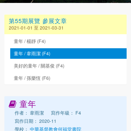
第55期展覽 參展文章
2021-01-01 至 2021-03-31
童年 / 楊靜 (F4)
童年 / 韋雨潔 (F4)
美好的童年 / 關基俊 (F4)
童年 / 孫樂恆 (F6)
童年
作者： 韋雨潔
寫作年級： F4
寫作日期： 2020-11
學校：
中華基督教會何福堂書院