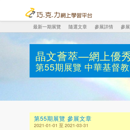
最新一期展覽
隨選文章
參展詳情
參展
晶文薈萃—網上優
第55期展覽
中華基督教
第55期展覽 參展文章
2021-01-01 至 2021-03-31