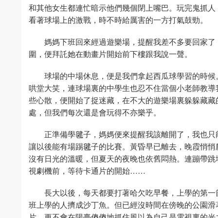
和其他女生都連忙暗示他們幾個閉上嘴巴。玩完鬼抓人
看著球場上的激戰，時不時給厲害的一方打氣鼓勁。
媽媽下班回來經過遊樂場，提醒我差不多要回家了
圍，便拜託她在動畫片開始前下樓跟我說一聲。
球場的中場休息，便是我們拿起西瓜球學習的時候
哄堂大笑，連球場裏的中學生也忍不住當個小老師教導
些心散，便開始了捉迷藏，在不大的遊樂場裏躲躲藏藏
處，但我們每次還是會玩得不亦樂乎。
正準備學毽子，媽媽便來提醒我該離開了，我也只
讓以後能有場踢毽子的比賽。黃昏早已離去，晚霞悄悄
沒有日光的溫暖，但夏天的夜晚也依舊悶熱。連蹦帶跳
視劇機前，等待卡通片的開始……
長大以後，每天都要打著哈欠吃早餐，上學的第一
班上學的人擠成沙丁魚。但已經沒時間在傍晚的公園滑
片，更不會在陽臺傻傻地抓住風以為自己是電視裏的光