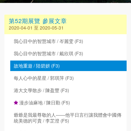
第52期展覽 參展文章
2020-04-01 至 2020-05-31
我心目中的智慧城市 / 岑麗雯 (F3)
我心目中的智慧城市 / 戴欣琪 (F3)
故地重遊 / 陸碧妍 (F3)
每人心中的星星 / 郭琪萍 (F3)
港大文學散步 / 陳盈豐 (F3)
漫步油麻地 / 陳日勤 (F5)
爺爺是我最尊敬的人——他平日言行讓我體會中國傳
統美德的可貴 / 李芷澄 (F5)