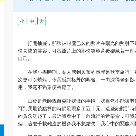
小
中
大
打開抽屜，那張被封塵已久的照片在陽光的照射下
份真摯的笑容，可我照片上的那份笑容背後卻藏著一件
自己。
在我小學時期，令人感到興奮的事就是秋季旅行，
次更可以燒烤，令我感到格外的興奮。一向深得老師歡
用，我毫不猶豫便答應了。
由於是老師親自委託我做的事情，我自然不能讓老
可到我最後點算的時候發現多了五十元。這些錢對那時
的貪念泛起了，最近我看中了一款流行的音樂盒，可我
個，這麼千載難逢的機會我不想錯失，我心中的惡魔不