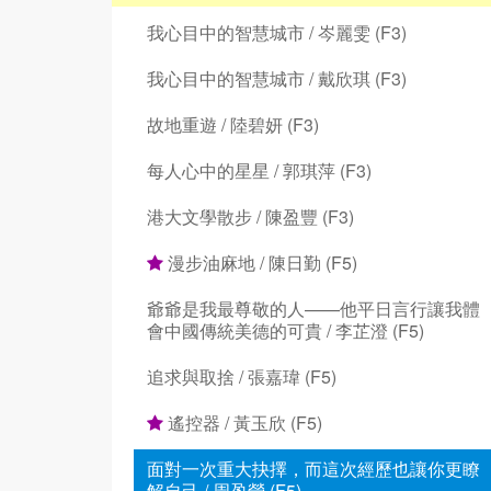
我心目中的智慧城市 / 岑麗雯 (F3)
我心目中的智慧城市 / 戴欣琪 (F3)
故地重遊 / 陸碧妍 (F3)
每人心中的星星 / 郭琪萍 (F3)
港大文學散步 / 陳盈豐 (F3)
漫步油麻地 / 陳日勤 (F5)
爺爺是我最尊敬的人——他平日言行讓我體
會中國傳統美德的可貴 / 李芷澄 (F5)
追求與取捨 / 張嘉瑋 (F5)
遙控器 / 黃玉欣 (F5)
面對一次重大抉擇，而這次經歷也讓你更瞭
解自己 / 周盈瑩 (F5)