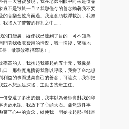
終有一天會被發現，我在老師的眼中向來是位品
象豈不是毀於一旦？我那僅存的善念勸著我不要
愛的音樂盒擦肩而過。我這念頭載浮載沉，我努
入了苦苦的掙扎之中......
我的口袋裏，縱使我已達到了目的，可不知為
詢問著我收取費用的情況，我一愣後，緊張地
的班長，做事效率很高呢！」
效率高的人，我掏起我藏起的五十元，我像是一
出口，那些魔鬼擠得我難以呼吸，我拼了命地想
到利益的事而拋棄自己的善念，可這次，我卻把
我並不想泥足深陷，主動去找班主任。
一併交還了多出的錢，我本以為老師會對我的印
事勇於承認，我放下了心頭大石。雖然這件事，
拋棄了心中的貪念，縱使我一開始收起那些錢是