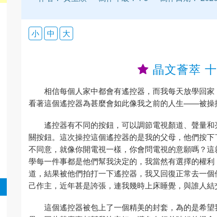
小
中
大
晶文薈萃 
相信每個人家中都會有遙控器，而我每天放學回家
看著這個遙控器為甚麼會如此像我之前的人生——被操
遙控器有不同的按鈕，可以調節電視顏道、聲量和
關按鈕。這次操控這個遙控器的是我的父母，他們按下
不同意，就像你開電視一樣，你會問電視的意願嗎？這
學每一件事都是他們幫我決定的，我當然有選擇的權利
道，結果被他們拍打一下遙控器，我又回復正常去一個
己作主，近年甚是誇張，連我幾時上床睡覺，與誰人結
這個遙控器被包上了一個精美的封套，為的是希望