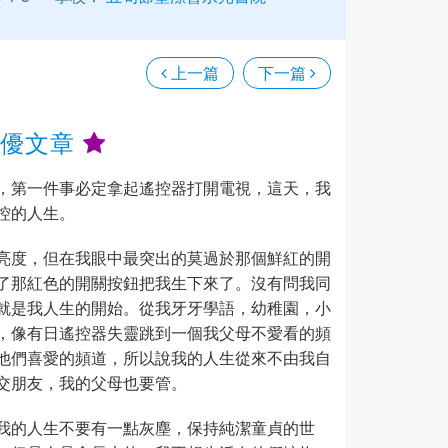
上一篇
下一篇
十優文章
，第一件事必定拿起遙控器打開電視，這天，我
控的人生。
亮度，但在我眼中最突出的莫過於那個鮮紅的開
了那紅色的開關按鈕把我生下來了。沒有問我同
就是我人生的開始。從我牙牙學語，幼稚園，小
，像有日遙控器失靈跳到一個我父母不愛看的頻
他們喜愛的頻道，所以說我的人生從來不由我自
交朋友，我的父母也要管。
我的人生不要有一點灰塵，保持純潔童貞的世