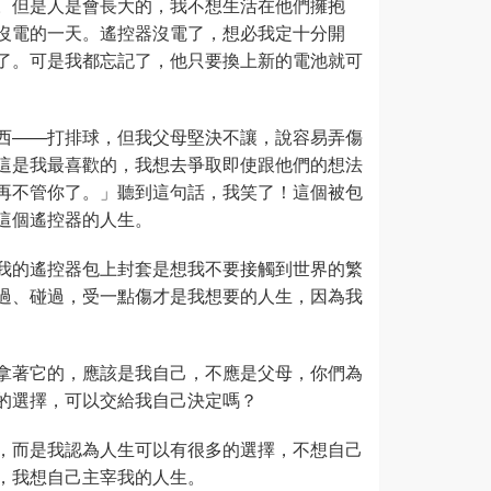
。但是人是會長大的，我不想生活在他們擁抱
沒電的一天。遙控器沒電了，想必我定十分開
了。可是我都忘記了，他只要換上新的電池就可
西——打排球，但我父母堅決不讓，說容易弄傷
這是我最喜歡的，我想去爭取即使跟他們的想法
再不管你了。」聽到這句話，我笑了！這個被包
這個遙控器的人生。
我的遙控器包上封套是想我不要接觸到世界的繁
過、碰過，受一點傷才是我想要的人生，因為我
拿著它的，應該是我自己，不應是父母，你們為
的選擇，可以交給我自己決定嗎？
，而是我認為人生可以有很多的選擇，不想自己
，我想自己主宰我的人生。