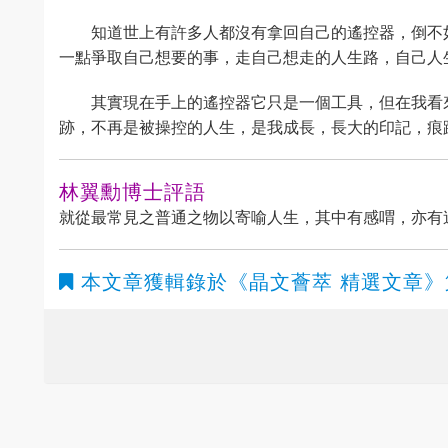
知道世上有許多人都沒有拿回自己的遙控器，倒不
一點爭取自己想要的事，走自己想走的人生路，自己人
其實現在手上的遙控器它只是一個工具，但在我看
跡，不再是被操控的人生，是我成長，長大的印記，痕
林翼勳博士評語
就從最常見之普通之物以寄喻人生，其中有感喟，亦有
本文章獲輯錄於
《晶文薈萃 精選文章》