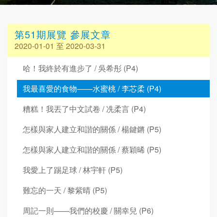
第51期展覽 參展文章
2020-01-01 至 2020-03-31
哈！我終於有進步了 / 吳希彤 (P4)
我最喜愛的食物——水蜜桃 / 李芯柔 (P4)
糟糕！我丟了中文試卷 / 冼柔言 (P4)
怎樣與家人建立和諧的關係 / 楊鍵鏘 (P5)
怎樣與家人建立和諧的關係 / 蔡穎晞 (P5)
我愛上了踢足球 / 林宇軒 (P5)
難忘的一天 / 黎紫晴 (P5)
周記一則——我們的校慶 / 關幸兒 (P6)