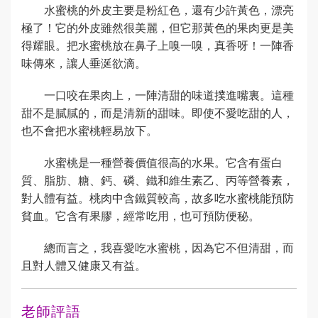
水蜜桃的外皮主要是粉紅色，還有少許黃色，漂亮
極了！它的外皮雖然很美麗，但它那黃色的果肉更是美
得耀眼。把水蜜桃放在鼻子上嗅一嗅，真香呀！一陣香
味傳來，讓人垂涎欲滴。
一口咬在果肉上，一陣清甜的味道撲進嘴裏。這種
甜不是膩膩的，而是清新的甜味。即使不愛吃甜的人，
也不會把水蜜桃輕易放下。
水蜜桃是一種營養價值很高的水果。它含有蛋白
質、脂肪、糖、鈣、磷、鐵和維生素乙、丙等營養素，
對人體有益。桃肉中含鐵質較高，故多吃水蜜桃能預防
貧血。它含有果膠，經常吃用，也可預防便秘。
總而言之，我喜愛吃水蜜桃，因為它不但清甜，而
且對人體又健康又有益。
老師評語