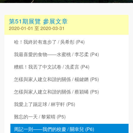
第51期展覽 參展文章
2020-01-01 至 2020-03-31
哈！我終於有進步了 / 吳希彤 (P4)
我最喜愛的食物——水蜜桃 / 李芯柔 (P4)
糟糕！我丟了中文試卷 / 冼柔言 (P4)
怎樣與家人建立和諧的關係 / 楊鍵鏘 (P5)
怎樣與家人建立和諧的關係 / 蔡穎晞 (P5)
我愛上了踢足球 / 林宇軒 (P5)
難忘的一天 / 黎紫晴 (P5)
周記一則——我們的校慶 / 關幸兒 (P6)