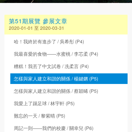
第51期展覽 參展文章
2020-01-01 至 2020-03-31
哈！我終於有進步了 / 吳希彤 (P4)
我最喜愛的食物——水蜜桃 / 李芯柔 (P4)
糟糕！我丟了中文試卷 / 冼柔言 (P4)
怎樣與家人建立和諧的關係 / 楊鍵鏘 (P5)
怎樣與家人建立和諧的關係 / 蔡穎晞 (P5)
我愛上了踢足球 / 林宇軒 (P5)
難忘的一天 / 黎紫晴 (P5)
周記一則——我們的校慶 / 關幸兒 (P6)