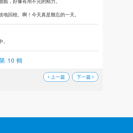
遊戲，好像有用不完的精力。
捨地回校。啊！今天真是難忘的一天。
中。
第 10 輯
上一篇
下一篇