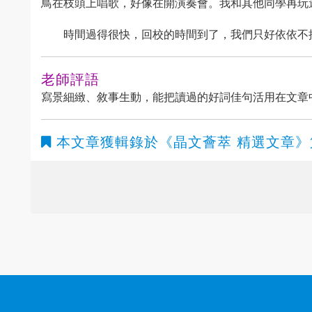
鳥在枝頭上唱歌，好像在開演奏會。我和其他同學再玩
時間過得很快，回校的時間到了，我們只好依依不
老師評語
寫景細緻、敘事生動，能把讀過的好詞佳句活用在文章
本文章獲輯錄於
《晶文薈萃 精選文章》